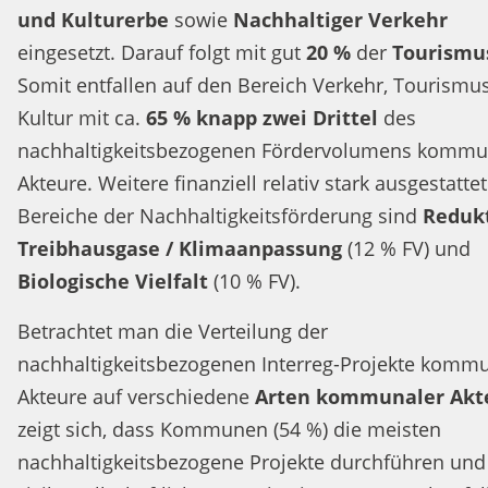
und Kulturerbe
sowie
Nachhaltiger Verkehr
eingesetzt. Darauf folgt mit gut
20 %
der
Tourismu
Somit entfallen auf den Bereich Verkehr, Tourismu
Kultur mit ca.
65 % knapp zwei Drittel
des
nachhaltigkeitsbezogenen Fördervolumens kommu
Akteure. Weitere finanziell relativ stark ausgestatte
Bereiche der Nachhaltigkeitsförderung sind
Reduk
Treibhausgase / Klimaanpassung
(12 % FV) und
Biologische Vielfalt
(10 % FV).
Betrachtet man die Verteilung der
nachhaltigkeitsbezogenen Interreg-Projekte komm
Akteure auf verschiedene
Arten kommunaler Akt
zeigt sich, dass Kommunen (54 %) die meisten
nachhaltigkeitsbezogene Projekte durchführen und