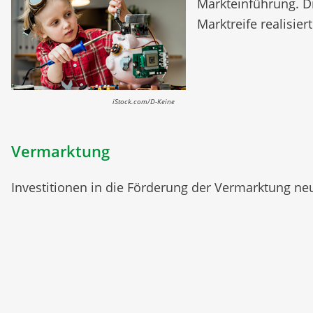
Markteinführung. D
Marktreife realisier
iStock.com/D-Keine
Vermarktung
Investitionen in die Förderung der Vermarktung ne