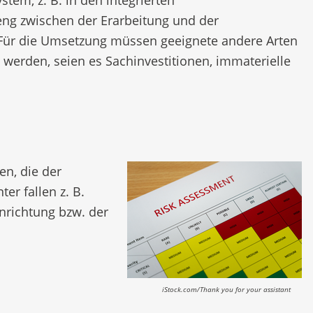
em, z. B. in den integrierten
reng zwischen der Erarbeitung und der
 Für die Umsetzung müssen geeignete andere Arten
werden, seien es Sachinvestitionen, immaterielle
en, die der
er fallen z. B.
nrichtung bzw. der
iStock.com/Thank you for your assistant