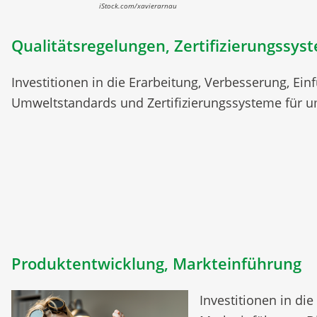
iStock.com/xavierarnau
Qualitätsregelungen, Zertifizierungssys
Investitionen in die Erarbeitung, Verbesserung, Ei
Umweltstandards und Zertifizierungssysteme für u
Produktentwicklung, Markteinführung
Investitionen in di