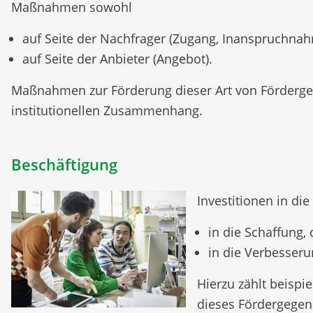
Maßnahmen sowohl
auf Seite der Nachfrager (Zugang, Inanspruchnah
auf Seite der Anbieter (Angebot).
Maßnahmen zur Förderung dieser Art von Fördergege
institutionellen Zusammenhang.
Beschäftigung
Investitionen in d
in die Schaffung,
in die Verbesseru
Hierzu zählt beisp
dieses Fördergegens