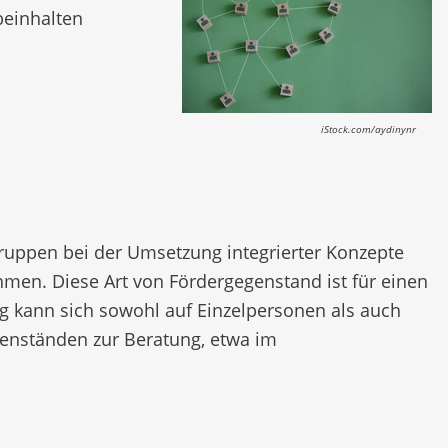
beinhalten
iStock.com/aydinynr
sgruppen bei der Umsetzung integrierter Konzepte
en. Diese Art von Fördergegenstand ist für einen
g kann sich sowohl auf Einzelpersonen als auch
genständen zur Beratung, etwa im