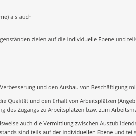
me) als auch
nständen zielen auf die individuelle Ebene und teils
ie Verbesserung und den Ausbau von Beschäftigung mi
 die Qualität und den Erhalt von Arbeitsplätzen (Angeb
ng des Zugangs zu Arbeitsplätzen bzw. zum Arbeitsma
ielsweise auch die Vermittlung zwischen Auszubild
tands sind teils auf der individuellen Ebene und tei