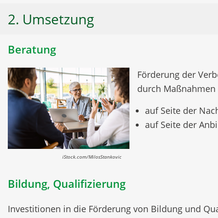
2. Umsetzung
Beratung
Förderung der Verb
durch Maßnahmen 
auf Seite der Nac
auf Seite der Anbi
iStock.com/MilosStankovic
Bildung, Qualifizierung
Investitionen in die Förderung von Bildung und Qua