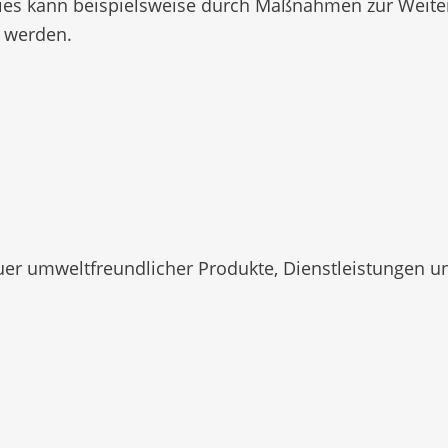
ies kann beispielsweise durch Maßnahmen zur Weiter
t werden.
uer umweltfreundlicher Produkte, Dienstleistungen u