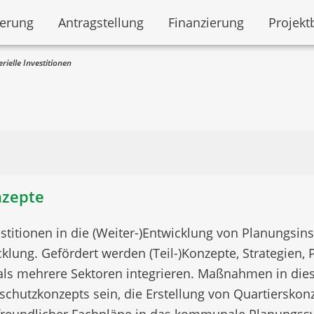
derung
Antragstellung
Finanzierung
Projekt
ielle Investitionen
nzepte
estitionen in die (Weiter-)Entwicklung von Planungsi
klung. Gefördert werden (Teil-)Konzepte, Strategien,
mals mehrere Sektoren integrieren. Maßnahmen in die
hutzkonzepts sein, die Erstellung von Quartierskonz