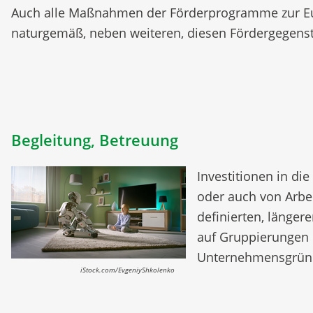
Auch alle Maßnahmen der Förderprogramme zur Euro
naturgemäß, neben weiteren, diesen Fördergegens
Begleitung, Betreuung
Investitionen in di
oder auch von Arbe
definierten, länge
auf Gruppierungen 
Unternehmensgrün
iStock.com/EvgeniyShkolenko