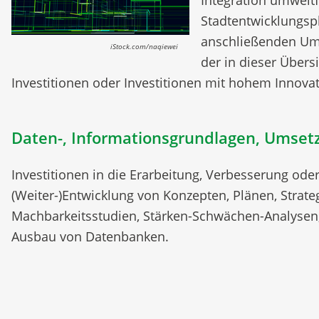
Integration umweltf
Stadtentwicklungspl
anschließenden Ums
iStock.com/naqiewei
der in dieser Über
Investitionen oder Investitionen mit hohem Innova
Daten-, Informationsgrundlagen, Umset
Investitionen in die Erarbeitung, Verbesserung ode
(Weiter-)Entwicklung von Konzepten, Plänen, Strate
Machbarkeitsstudien, Stärken-Schwächen-Analysen,
Ausbau von Datenbanken.