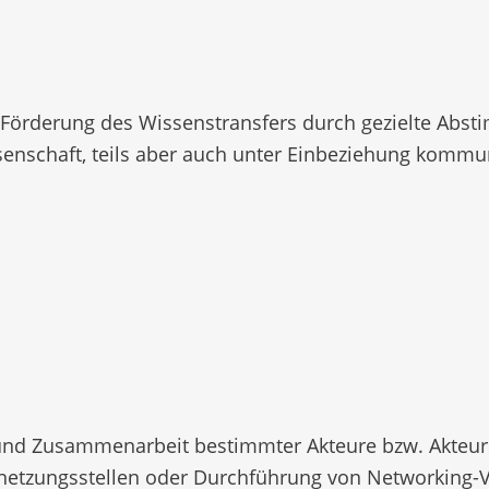
ie Förderung des Wissenstransfers durch gezielte Abs
enschaft, teils aber auch unter Einbeziehung kommuna
 und Zusammenarbeit bestimmter Akteure bzw. Akteur
etzungsstellen oder Durchführung von Networking-V