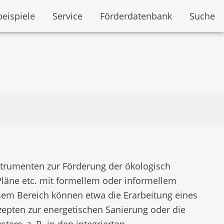
beispiele
Service
Förderdatenbank
Suche
nstrumenten zur Förderung der ökologisch
 Pläne etc. mit formellem oder informellem
sem Bereich können etwa die Erarbeitung eines
epten zur energetischen Sanierung oder die