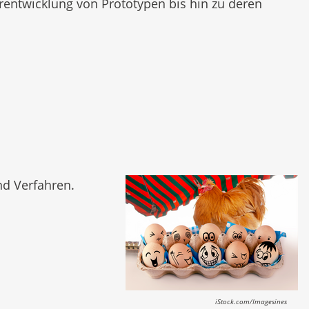
entwicklung von Prototypen bis hin zu deren
nd Verfahren.
iStock.com/Imagesines