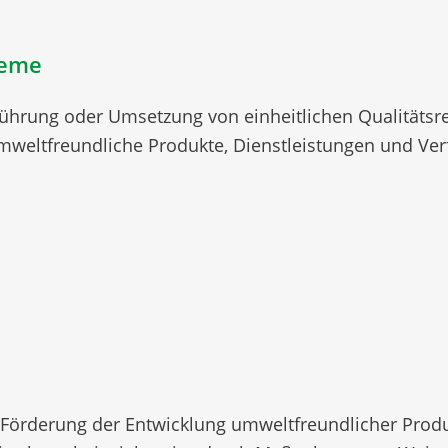
teme
nführung oder Umsetzung von einheitlichen Qualitätsr
mweltfreundliche Produkte, Dienstleistungen und Ver
e Förderung der Entwicklung umweltfreundlicher Produ