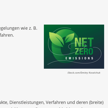
egelungen wie z. B.
fahren.
iStock.com/Dmitry Kovalchuk
kte, Dienstleistungen, Verfahren und deren (breite)