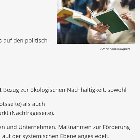
 auf den politisch-
iStock.com/Rawpixel
t Bezug zur ökologischen Nachhaltigkeit, sowohl
otsseite) als auch
rkt (Nachfrageseite).
enden und Unternehmen. Maßnahmen zur Förderung
ls auf der systemischen Ebene angesiedelt.