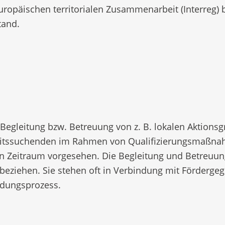
päischen territorialen Zusammenarbeit (Interreg) 
tand.
e Begleitung bzw. Betreuung von z. B. lokalen Aktion
itssuchenden im Rahmen von Qualifizierungsmaßnahm
ren Zeitraum vorgesehen. Die Begleitung und Betreuun
beziehen. Sie stehen oft in Verbindung mit Förderge
dungsprozess.