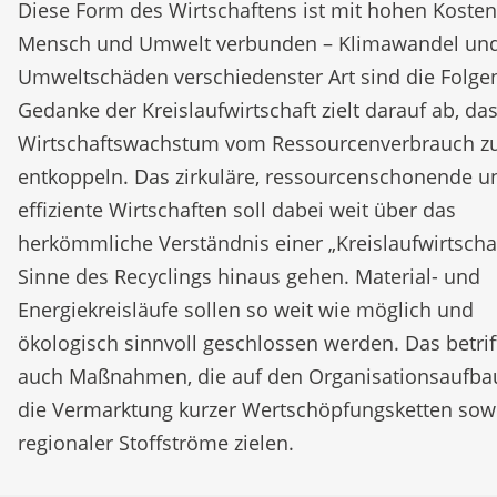
Diese Form des Wirtschaftens ist mit hohen Kosten
Mensch und Umwelt verbunden – Klimawandel un
Umweltschäden verschiedenster Art sind die Folge
Gedanke der Kreislaufwirtschaft zielt darauf ab, da
Wirtschaftswachstum vom Ressourcenverbrauch z
entkoppeln. Das zirkuläre, ressourcenschonende u
effiziente Wirtschaften soll dabei weit über das
herkömmliche Verständnis einer „Kreislaufwirtscha
Sinne des Recyclings hinaus gehen. Material- und
Energiekreisläufe sollen so weit wie möglich und
ökologisch sinnvoll geschlossen werden. Das betrif
auch Maßnahmen, die auf den Organisationsaufba
die Vermarktung kurzer Wertschöpfungsketten sow
regionaler Stoffströme zielen.