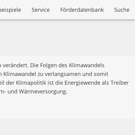
beispiele
Service
Förderdatenbank
Suche
ten verändert. Die Folgen des Klimawandels
en Klimawandel zu verlangsamen und somit
 der Klimapolitik ist die Energiewende als Treiber
trom- und Wärmeversorgung.