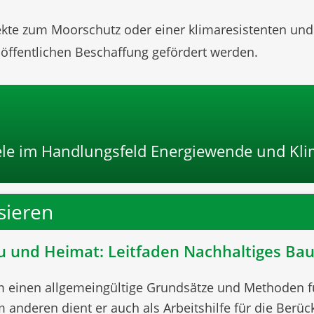
jekte zum Moorschutz oder einer klimaresistenten un
 öffentlichen Beschaffung gefördert werden.
piele im Handlungsfeld Energiewende und Kl
sieren
u und Heimat: Leitfaden Nachhaltiges Ba
m einen allgemeingültige Grundsätze und Methoden f
nderen dient er auch als Arbeitshilfe für die Berüc