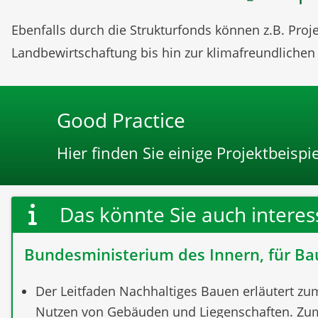
Ebenfalls durch die Strukturfonds können z.B. Pro
Landbewirtschaftung bis hin zur klimafreundlichen
Good Practice
Hier finden Sie einige Projektbeis
Das könnte Sie auch interes
Bundesministerium des Innern, für Ba
Der Leitfaden Nachhaltiges Bauen erläutert zu
Nutzen von Gebäuden und Liegenschaften. Zum a