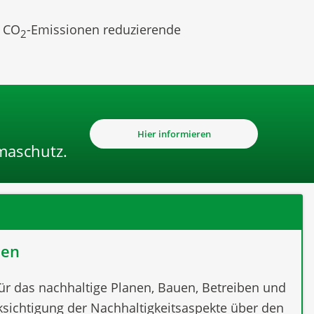
d CO
-Emissionen reduzierende
2
Hier informieren
imaschutz.
uen
ür das nachhaltige Planen, Bauen, Betreiben und
ksichtigung der Nachhaltigkeitsaspekte über den