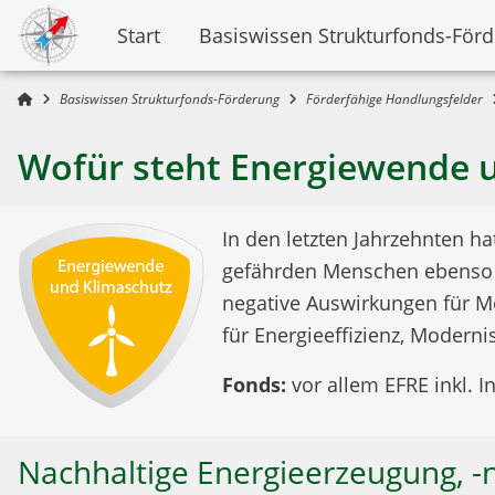
Start
Basiswissen Strukturfonds-För
Basiswissen Strukturfonds-Förderung
Förderfähige Handlungsfelder
Wofür steht Energiewende 
In den letzten Jahrzehnten ha
gefährden Menschen ebenso w
negative Auswirkungen für Me
für Energieeffizienz, Modern
Fonds:
vor allem EFRE inkl. 
Nachhaltige Energieerzeugung, -