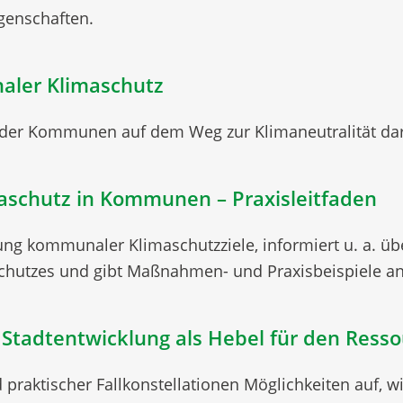
genschaften.
aler Klimaschutz
r der Kommunen auf dem Weg zur Klimaneutralität dar
imaschutz in Kommunen – Praxisleitfaden
ng kommunaler Klimaschutzziele, informiert u. a. übe
utzes und gibt Maßnahmen- und Praxisbeispiele an
tadtentwicklung als Hebel für den Resso
d praktischer Fallkonstellationen Möglichkeiten auf, 