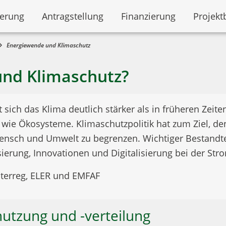
derung
Antragstellung
Finanzierung
Projekt
Energiewende und Klimaschutz
und Klimaschutz?
t sich das Klima deutlich stärker als in früheren Zei
ie Ökosysteme. Klimaschutzpolitik hat zum Ziel, d
nsch und Umwelt zu begrenzen. Wichtiger Bestandteil
isierung, Innovationen und Digitalisierung bei der S
Interreg, ELER und EMFAF
nutzung und -verteilung