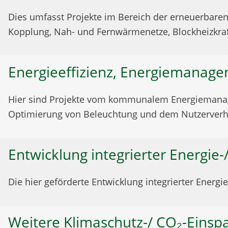
Dies umfasst Projekte im Bereich der erneuerbaren
Kopplung, Nah- und Fernwärmenetze, Blockheizkraft
Energieeffizienz, Energiemanag
Hier sind Projekte vom kommunalem Energiemanage
Optimierung von Beleuchtung und dem Nutzerverh
Entwicklung integrierter Energie
Die hier geförderte Entwicklung integrierter Energ
Weitere Klimaschutz-/ CO₂-Ein