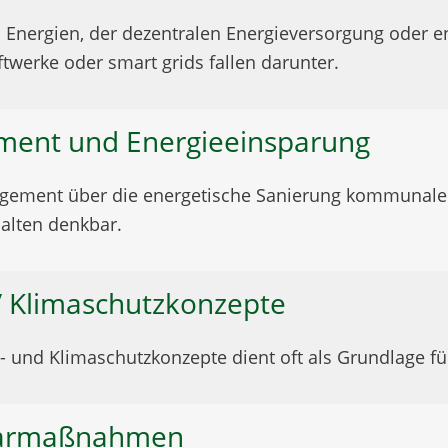
 Energien, der dezentralen Energieversorgung oder e
werke oder smart grids fallen darunter.
ement und Energieeinsparung
ment über die energetische Sanierung kommunaler, ö
alten denkbar.
-/ Klimaschutzkonzepte
ie- und Klimaschutzkonzepte dient oft als Grundlage f
sparmaßnahmen