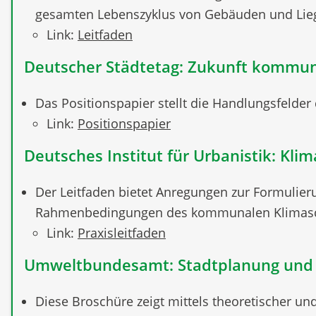
gesamten Lebenszyklus von Gebäuden und Lie
Link:
Leitfaden
Deutscher Städtetag: Zukunft kommun
Das Positionspapier stellt die Handlungsfelde
Link:
Positionspapier
Deutsches Institut für Urbanistik: Kl
Der Leitfaden bietet Anregungen zur Formulieru
Rahmenbedingungen des kommunalen Klimasch
Link:
Praxisleitfaden
Umweltbundesamt: Stadtplanung und S
Diese Broschüre zeigt mittels theoretischer un