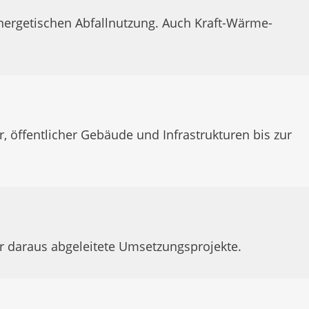
nergetischen Abfallnutzung. Auch Kraft-Wärme-
ffentlicher Gebäude und Infrastrukturen bis zur
ür daraus abgeleitete Umsetzungsprojekte.