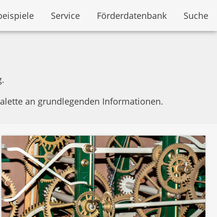
beispiele
Service
Förderdatenbank
Suche
g.
Palette an grundlegenden Informationen.