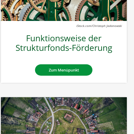
iStock.com/Christoph Jadanowski
Funktionsweise der
Strukturfonds-Förderung
Zum Menüpunkt