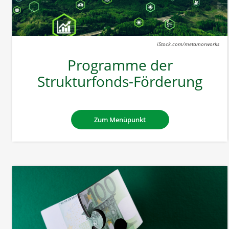
iStock.com/metamorworks
Programme der
Strukturfonds-Förderung
Zum Menüpunkt