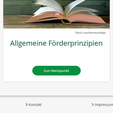
iStock.com/thomas-bethge
Allgemeine Förderprinzipien
Zum Menüpunkt
Kontakt
Impressu