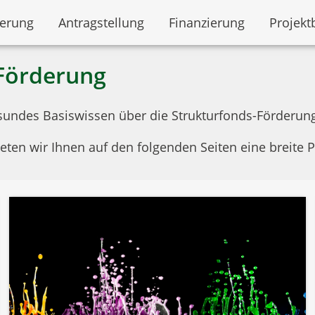
derung
Antragstellung
Finanzierung
Projekt
-Förderung
esundes Basiswissen über die Strukturfonds-Förderun
eten wir Ihnen auf den folgenden Seiten eine breite 