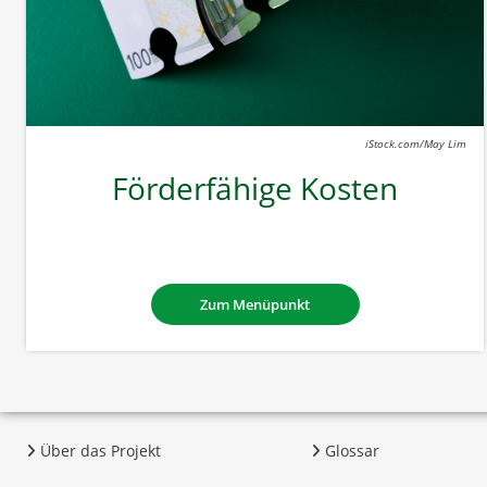
iStock.com/May Lim
Förderfähige Kosten
Zum Menüpunkt
Über das Projekt
Glossar