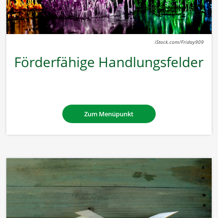
iStock.com/Friday909
Förderfähige Handlungsfelder
Zum Menüpunkt