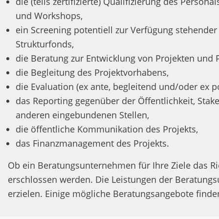
die (teils zertifizierte) Qualifizierung des Person
und Workshops,
ein Screening potentiell zur Verfügung stehender 
Strukturfonds,
die Beratung zur Entwicklung von Projekten und 
die Begleitung des Projektvorhabens,
die Evaluation (ex ante, begleitend und/oder ex po
das Reporting gegenüber der Öffentlichkeit, Sta
anderen eingebundenen Stellen,
die öffentliche Kommunikation des Projekts,
das Finanzmanagement des Projekts.
Ob ein Beratungsunternehmen für Ihre Ziele das Ri
erschlossen werden. Die Leistungen der Beratungsu
erzielen. Einige mögliche Beratungsangebote finde