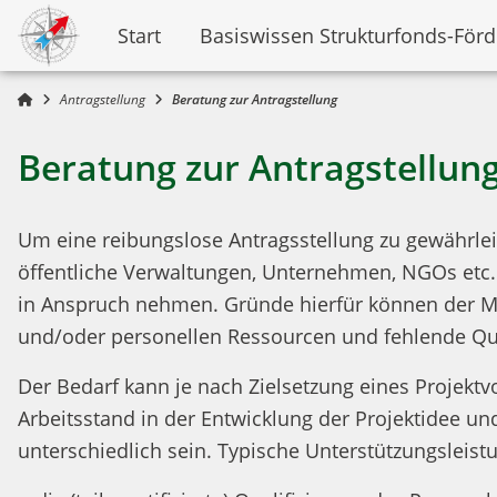
Start
Basiswissen Strukturfonds-För
Antragstellung
Beratung zur Antragstellung
Beratung zur Antragstellun
Um eine reibungslose Antragsstellung zu gewährle
öffentliche Verwaltungen, Unternehmen, NGOs etc. 
in Anspruch nehmen. Gründe hierfür können der Ma
und/oder personellen Ressourcen und fehlende Qua
Der Bedarf kann je nach Zielsetzung eines Projekt
Arbeitsstand in der Entwicklung der Projektidee u
unterschiedlich sein. Typische Unterstützungsleist