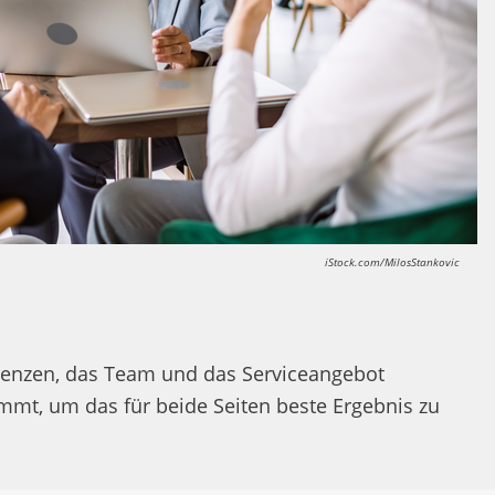
iStock.com/MilosStankovic
erenzen, das Team und das Serviceangebot
mmt, um das für beide Seiten beste Ergebnis zu