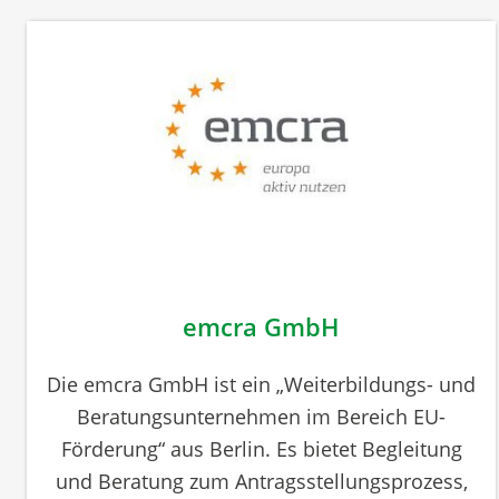
emcra GmbH
Die emcra GmbH ist ein „Weiterbildungs- und
Beratungsunternehmen im Bereich EU-
Förderung“ aus Berlin. Es bietet Begleitung
und Beratung zum Antragsstellungsprozess,