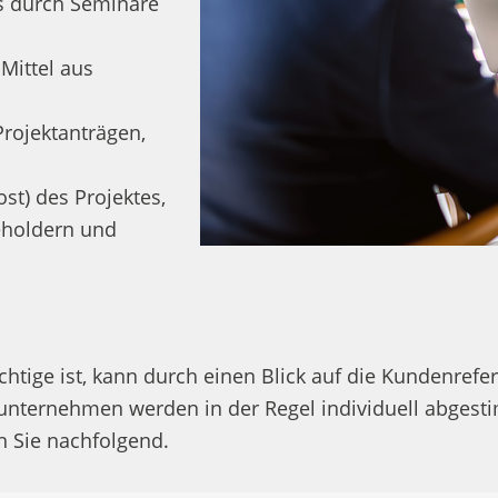
als durch Seminare
Mittel aus
Projektanträgen,
st) des Projektes,
keholdern und
chtige ist, kann durch einen Blick auf die Kundenref
nternehmen werden in der Regel individuell abgesti
n Sie nachfolgend.