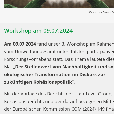
iStock.com/Biserka S
Workshop am 09.07.2024
Am 09.07.2024
fand unser 3. Workshop im Rahmen
vom Umweltbundesamt unterstützten partizipative
Forschungsvorhabens statt. Das Thema lautete die
Mal „
Der
Stellenwert von Nachhaltigkeit und soz
ökologischer Transformation im Diskurs zur
zukünftigen Kohäsionspolitik“
.
Mit der Vorlage des
Berichts der High-Level Group
,
Kohäsionsberichts und der darauf bezogenen Mitte
der Europäischen Kommission COM (2024) 149 final)