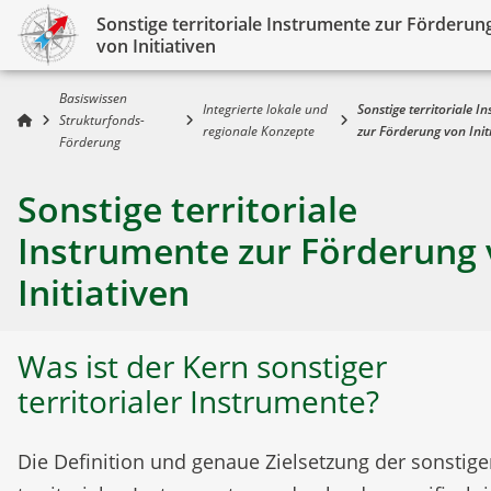
Sonstige territoriale Instrumente zur Förderun
von Initiativen
Basiswissen
Integrierte lokale und
Sonstige territoriale I
Strukturfonds-
regionale Konzepte
zur Förderung von Init
Förderung
Sonstige territoriale
Instrumente zur Förderung
Initiativen
Was ist der Kern sonstiger
territorialer Instrumente?
Die Definition und genaue Zielsetzung der sonstig