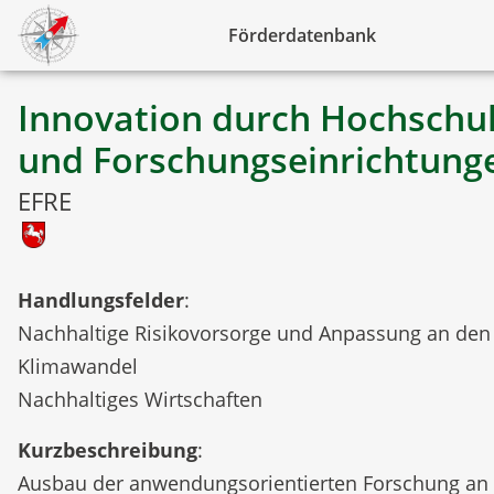
Förderdatenbank
Innovation durch Hochschu
und Forschungseinrichtung
EFRE
Handlungsfelder
:
Nachhaltige Risikovorsorge und Anpassung an den
Klimawandel
Nachhaltiges Wirtschaften
Kurzbeschreibung
:
Ausbau der anwendungsorientierten Forschung an