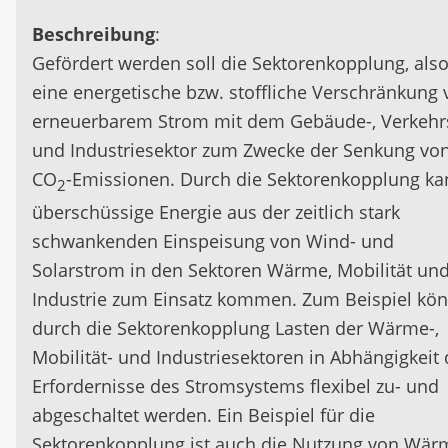
Beschreibung
:
Gefördert werden soll die Sektorenkopplung, als
eine energetische bzw. stoffliche Verschränkung 
erneuerbarem Strom mit dem Gebäude-, Verkehr
und Industriesektor zum Zwecke der Senkung vo
CO
-Emissionen. Durch die Sektorenkopplung ka
2
überschüssige Energie aus der zeitlich stark
schwankenden Einspeisung von Wind- und
Solarstrom in den Sektoren Wärme, Mobilität un
Industrie zum Einsatz kommen. Zum Beispiel kö
durch die Sektorenkopplung Lasten der Wärme-,
Mobilität- und Industriesektoren in Abhängigkeit 
Erfordernisse des Stromsystems flexibel zu- und
abgeschaltet werden. Ein Beispiel für die
Sektorenkopplung ist auch die Nutzung von Wär