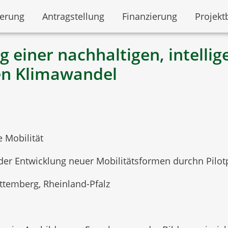
derung
Antragstellung
Finanzierung
Projekt
iner nachhaltigen, intellige
den Klimawandel
 Mobilität
der Entwicklung neuer Mobilitätsformen durchn Pilot
temberg, Rheinland-Pfalz