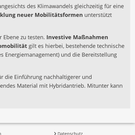
ngesichts des Klimawandels gleichzeitig für eine
klung neuer Mobilitätsformen
unterstützt
r Ebene zu testen.
Investive Maßnahmen
omobilität
gilt es hierbei, bestehende technische
tes Energiemanagement) und die Bereitstellung
ür die Einführung nachhaltigerer und
llendes Material mit Hybridantrieb. Mitunter kann
m
Datenschutz