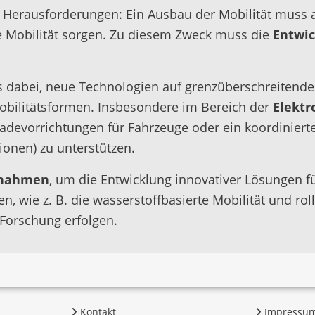
n Herausforderungen: Ein Ausbau der Mobilität muss a
ere Mobilität sorgen. Zu diesem Zweck muss die
Entwic
 dabei, neue Technologien auf grenzüberschreitende
Mobilitätsformen. Insbesondere im Bereich der
Elektr
 Ladevorrichtungen für Fahrzeuge oder ein koordinier
ionen) zu unterstützen.
ßnahmen
, um die Entwicklung innovativer Lösungen f
en, wie z. B. die wasserstoffbasierte Mobilität und ro
Forschung erfolgen.
Kontakt
Impressu