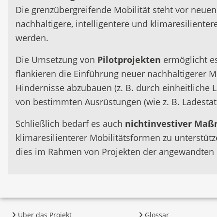
Die grenzübergreifende Mobilität steht vor neue
nachhaltigere, intelligentere und klimaresilient
werden.
Die Umsetzung von
Pilotprojekten
ermöglicht es
flankieren die Einführung neuer nachhaltigerer 
Hindernisse abzubauen (z. B. durch einheitliche
von bestimmten Ausrüstungen (wie z. B. Ladestat
Schließlich bedarf es auch
nichtinvestiver Ma
klimaresilienterer Mobilitätsformen zu unterstütz
dies im Rahmen von Projekten der angewandten 
Über das Projekt
Glossar