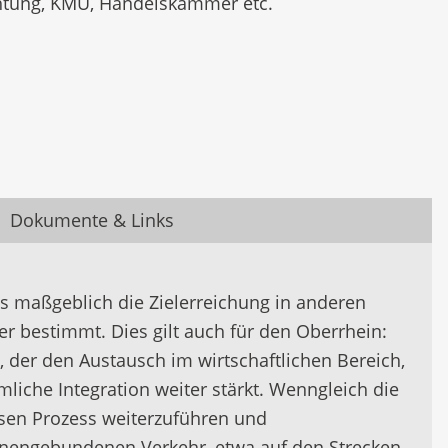
chtung, KMU, Handelskammer etc.
Dokumente & Links
s maßgeblich die Zielerreichung in anderen
 bestimmt. Dies gilt auch für den Oberrhein:
, der den Austausch im wirtschaftlichen Bereich,
iche Integration weiter stärkt. Wenngleich die
esen Prozess weiterzuführen und
ienengebundenen Verkehr, etwa auf den Strecken