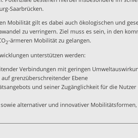
urg-Saarbrücken.
en Mobilität gilt es dabei auch ökologischen und ges
wandel zu verringern. Ziel muss es sein, in den komm
CO
-ärmeren Mobilität zu gelangen.
2
icklungen unterstützen werden:
itender Verbindungen mit geringen Umweltauswirkun
 auf grenzüberschreitender Ebene
sangebots und seiner Zugänglichkeit für die Nutzer 
 sowie alternativer und innovativer Mobilitätsforme