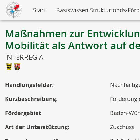
Start
Basiswissen Strukturfonds-För
Maßnahmen zur Entwicklung e
Mobilität als Antwort auf 
INTERREG A
Handlungsfelder
:
Nachhaltige
Kurzbeschreibung
:
Förderung 
Fördergebiet
:
Baden-Würt
Art der Unterstützung
:
Zuschuss