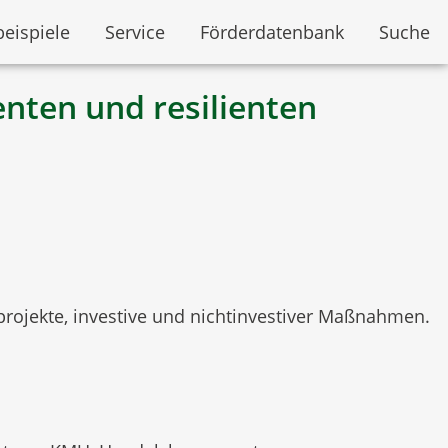
beispiele
Service
Förderdatenbank
Suche
nten und resilienten
projekte, investive und nichtinvestiver Maßnahmen.