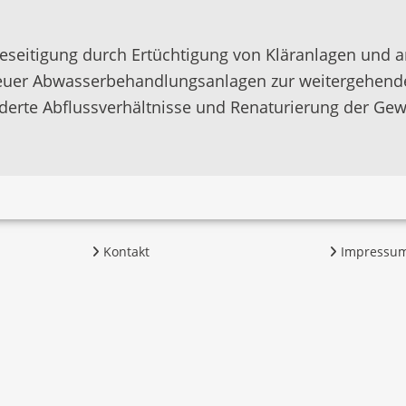
beseitigung durch Ertüchtigung von Kläranlagen und
uer Abwasserbehandlungsanlagen zur weitergehende
erte Abflussverhältnisse und Renaturierung der Ge
Kontakt
Impressu