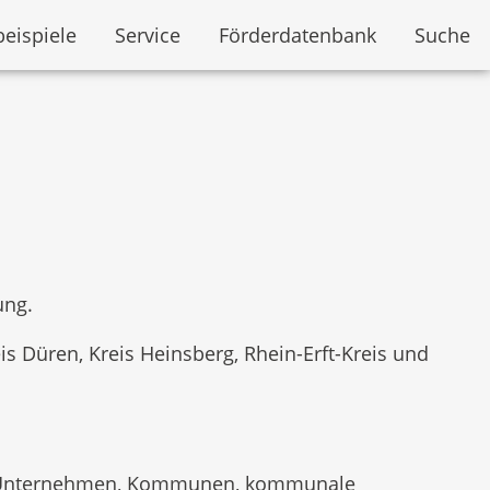
beispiele
Service
Förderdatenbank
Suche
ung.
s Düren, Kreis Heinsberg, Rhein-Erft-Kreis und
ere Unternehmen, Kommunen, kommunale