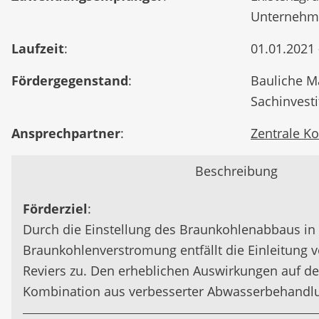
Unternehme
Laufzeit
:
01.01.2021 
Fördergegenstand
:
Bauliche 
Sachinvest
Ansprechpartner
:
Zentrale Ko
Beschreibung
Förderziel
:
Durch die Einstellung des Braunkohlenabbaus in
Braunkohlenverstromung entfällt die Einleitun
Reviers zu. Den erheblichen Auswirkungen auf de
Kombination aus verbesserter Abwasserbehand