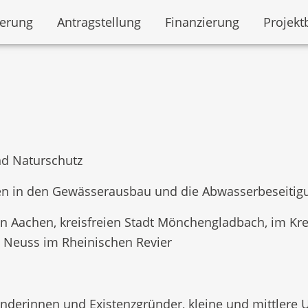
derung
Antragstellung
Finanzierung
Projekt
d Naturschutz
nen in den Gewässerausbau und die Abwasserbeseitig
n Aachen, kreisfreien Stadt Mönchengladbach, im Krei
s Neuss im Rheinischen Revier
ünderinnen und Existenzgründer, kleine und mittl