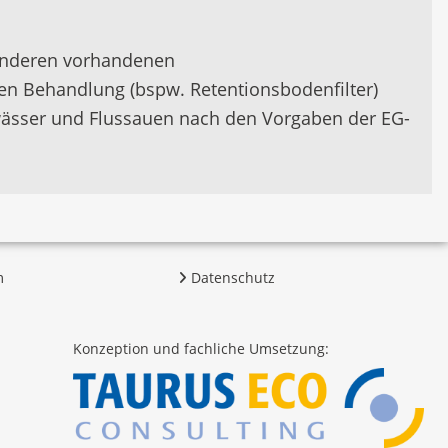
 anderen vorhandenen
n Behandlung (bspw. Retentionsbodenfilter)
wässer und Flussauen nach den Vorgaben der EG-
m
Datenschutz
Konzeption und fachliche Umsetzung: