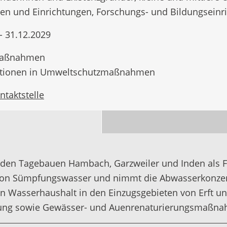
n und Einrichtungen, Forschungs- und Bildungseinri
- 31.12.2029
Maßnahmen
itionen in Umweltschutzmaßnahmen
ntaktstelle
 den Tagebauen Hambach, Garzweiler und Inden als F
g von Sümpfungswasser und nimmt die Abwasserkonzen
n Wasserhaushalt in den Einzugsgebieten von Erft u
lung sowie Gewässer- und Auenrenaturierungsmaßna