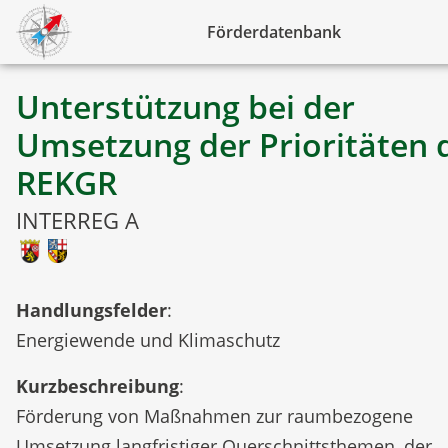
Förderdatenbank
Unterstützung bei der
Umsetzung der Prioritäten 
REKGR
INTERREG A
Handlungsfelder
:
Energiewende und Klimaschutz
Kurzbeschreibung
:
Förderung von Maßnahmen zur raumbezogene
Umsetzung langfristiger Querschnittsthemen, der