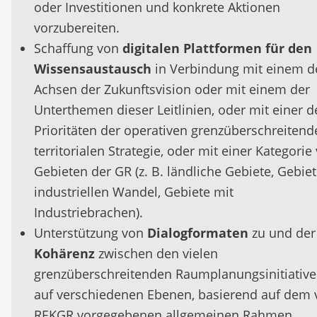
oder Investitionen und konkrete Aktionen
vorzubereiten.
Schaffung von
digitalen Plattformen für den
Wissensaustausch
in Verbindung mit einem d
Achsen der Zukunftsvision oder mit einem der
Unterthemen dieser Leitlinien, oder mit einer d
Prioritäten der operativen grenzüberschreitend
territorialen Strategie, oder mit einer Kategorie
Gebieten der GR (z. B. ländliche Gebiete, Gebie
industriellen Wandel, Gebiete mit
Industriebrachen).
Unterstützung von
Dialogformaten
zu und der
Kohärenz
zwischen den vielen
grenzüberschreitenden Raumplanungsinitiativ
auf verschiedenen Ebenen, basierend auf dem
REKGR vorgegebenen allgemeinen Rahmen.