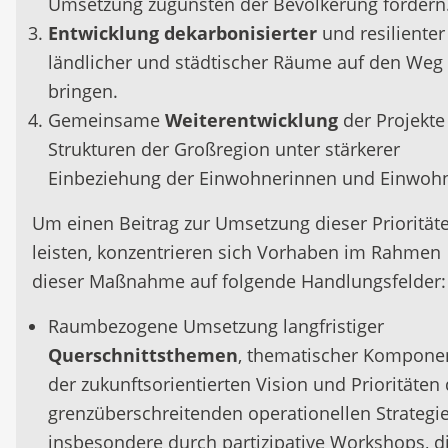
Umsetzung zugunsten der Bevölkerung fördern
Entwicklung
dekarbonisierter
und resilienter
ländlicher und städtischer Räume auf den Weg
bringen.
Gemeinsame
Weiterentwicklung
der Projekte
Strukturen der Großregion unter stärkerer
Einbeziehung der Einwohnerinnen und Einwohn
Um einen Beitrag zur Umsetzung dieser Priorität
leisten, konzentrieren sich Vorhaben im Rahmen
dieser Maßnahme auf folgende Handlungsfelder:
Raumbezogene Umsetzung langfristiger
Querschnittsthemen
, thematischer Kompone
der zukunftsorientierten Vision und Prioritäten 
grenzüberschreitenden operationellen Strategie
insbesondere durch partizipative Workshops, d