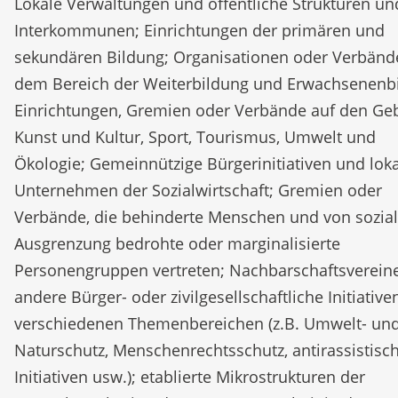
Lokale Verwaltungen und öffentliche Strukturen un
Interkommunen; Einrichtungen der primären und
sekundären Bildung; Organisationen oder Verbänd
dem Bereich der Weiterbildung und Erwachsenenb
Einrichtungen, Gremien oder Verbände auf den Ge
Kunst und Kultur, Sport, Tourismus, Umwelt und
Ökologie; Gemeinnützige Bürgerinitiativen und lok
Unternehmen der Sozialwirtschaft; Gremien oder
Verbände, die behinderte Menschen und von sozial
Ausgrenzung bedrohte oder marginalisierte
Personengruppen vertreten; Nachbarschaftsverein
andere Bürger- oder zivilgesellschaftliche Initiative
verschiedenen Themenbereichen (z.B. Umwelt- un
Naturschutz, Menschenrechtsschutz, antirassistisc
Initiativen usw.); etablierte Mikrostrukturen der