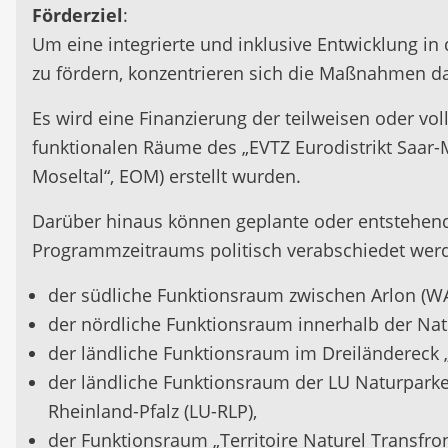
Förderziel
:
Um eine integrierte und inklusive Entwicklung in
zu fördern, konzentrieren sich die Maßnahmen da
Es wird eine Finanzierung der teilweisen oder vo
funktionalen Räume des „EVTZ Eurodistrikt Saar-
Moseltal“, EOM) erstellt wurden.
Darüber hinaus können geplante oder entstehende
Programmzeitraums politisch verabschiedet wer
der südliche Funktionsraum zwischen Arlon (WAL
der nördliche Funktionsraum innerhalb der Natu
der ländliche Funktionsraum im Dreiländereck „
der ländliche Funktionsraum der LU Naturparke „
Rheinland-Pfalz (LU-RLP),
der Funktionsraum „Territoire Naturel Transfronta