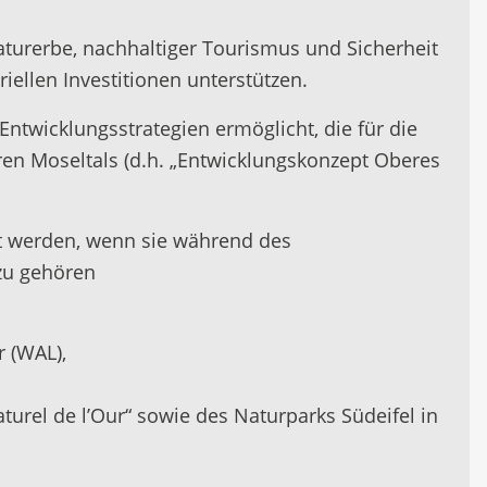
Naturerbe, nachhaltiger Tourismus und Sicherheit
ellen Investitionen unterstützen.
ntwicklungsstrategien ermöglicht, die für die
ren Moseltals (d.h. „Entwicklungskonzept Oberes
zt werden, wenn sie während des
zu gehören
r (WAL),
turel de l’Our“ sowie des Naturparks Südeifel in