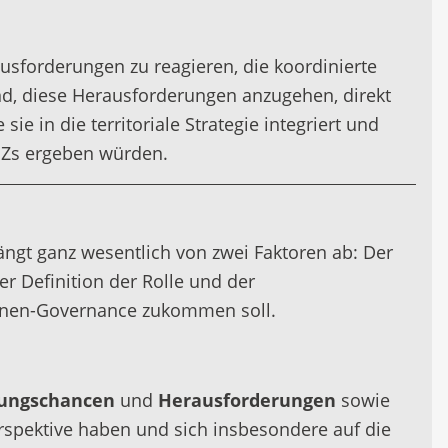
usforderungen zu reagieren, die koordinierte
nd, diese Herausforderungen anzugehen, direkt
e in die territoriale Strategie integriert und
SZs ergeben würden.
hängt ganz wesentlich von zwei Faktoren ab: Der
Definition der Rolle und der
ebenen-Governance zukommen soll.
lungschancen
und
Herausforderungen
sowie
erspektive haben und sich insbesondere auf die