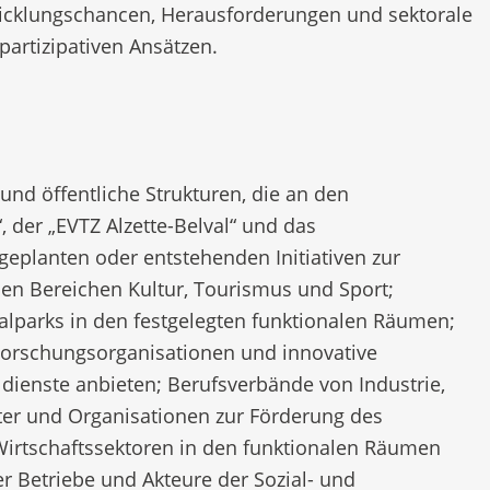
wicklungschancen, Herausforderungen und sektorale
artizipativen Ansätzen.
nd öffentliche Strukturen, die an den
“, der „EVTZ Alzette-Belval“ und das
eplanten oder entstehenden Initiativen zur
en Bereichen Kultur, Tourismus und Sport;
alparks in den festgelegten funktionalen Räumen;
Forschungsorganisationen und innovative
ldienste anbieten; Berufsverbände von Industrie,
er und Organisationen zur Förderung des
rtschaftssektoren in den funktionalen Räumen
er Betriebe und Akteure der Sozial- und