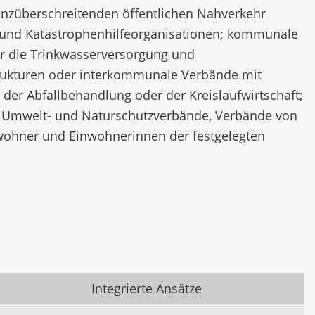
grenzüberschreitenden öffentlichen Nahverkehr
tz- und Katastrophenhilfeorganisationen; kommunale
ür die Trinkwasserversorgung und
rukturen oder interkommunale Verbände mit
der Abfallbehandlung oder der Kreislaufwirtschaft;
ven, Umwelt- und Naturschutzverbände, Verbände von
nwohner und Einwohnerinnen der festgelegten
Integrierte Ansätze