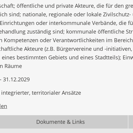
schaft; öffentliche und private Akteure, die für den 
ich sind; nationale, regionale oder lokale Zivilschu
e Einrichtungen oder interkommunale Verbände, die f
handlung zuständig sind; kommunale öffentliche St
n Kompetenzen oder Verantwortlichkeiten im Bereich 
schaftliche Akteure (z.B. Bürgervereine und -initiati
eines bestimmten Gebiets und eines Stadtteils); Ei
en Räume
- 31.12.2029
ntegrierter, territorialer Ansätze
len
Dokumente & Links