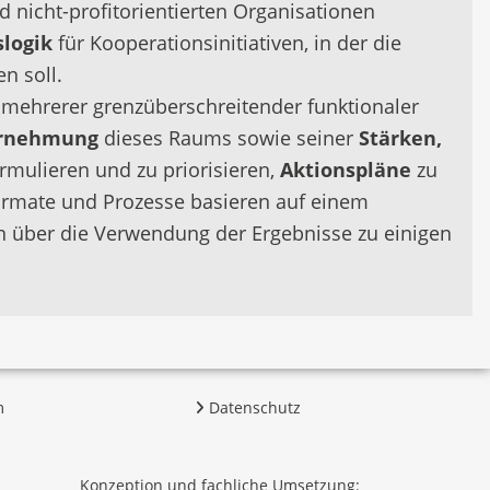
d nicht-profitorientierten Organisationen
slogik
für Kooperationsinitiativen, in der die
n soll.
 mehrerer grenzüberschreitender funktionaler
rnehmung
dieses Raums sowie seiner
Stärken,
ormulieren und zu priorisieren,
Aktionspläne
zu
formate und Prozesse basieren auf einem
n über die Verwendung der Ergebnisse zu einigen
m
Datenschutz
Konzeption und fachliche Umsetzung: