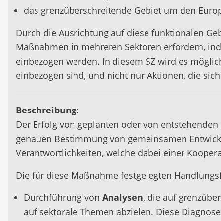
das grenzüberschreitende Gebiet um den Europ
Durch die Ausrichtung auf diese funktionalen Geb
Maßnahmen in mehreren Sektoren erfordern, indem
einbezogen werden. In diesem SZ wird es möglich se
einbezogen sind, und nicht nur Aktionen, die s
Beschreibung
:
Der Erfolg von geplanten oder von entstehenden In
genauen Bestimmung von gemeinsamen Entwicklun
Verantwortlichkeiten, welche dabei einer Kooper
Die für diese Maßnahme festgelegten Handlungsf
Durchführung von
Analysen
, die auf grenzübe
auf sektorale Themen abzielen. Diese Diagnosen