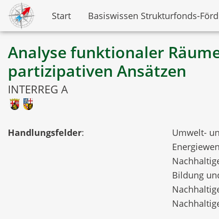
Start
Basiswissen Strukturfonds-För
Analyse funktionaler Räume
partizipativen Ansätzen
INTERREG A
Handlungsfelder
:
Umwelt- un
Energiewen
Nachhaltig
Bildung und
Nachhaltige
Nachhaltig