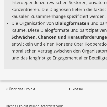
Interdependenzen zwischen Sektoren, privaten u
konzentrieren. Die Diagnosen liefern die fakti
kausalen Zusammenhänge spezifiziert werden, d
Die Organisation von
Dialogformaten
und part
Räume. Diese Dialogformate und partizipativen
Schwächen, Chancen und Herausforderung
entwickeln und einen Konsens über Kooperation
moralischen Vertrag zwischen den Organisatore
und das langfristige Engagement aller Beteiligte
Über das Projekt
Glossar
Dieses Projekt wurde gefördert von: