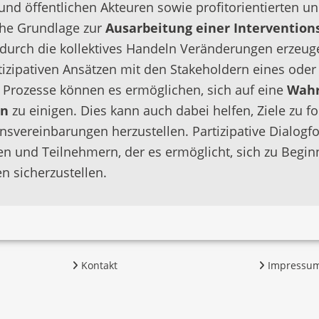
nd öffentlichen Akteuren sowie profitorientierten un
sche Grundlage zur
Ausarbeitung einer Intervention
urch die kollektives Handeln Veränderungen erzeuge
izipativen Ansätzen mit den Stakeholdern eines oder
 Prozesse können es ermöglichen, sich auf eine
Wah
en
zu einigen. Dies kann auch dabei helfen, Ziele zu f
svereinbarungen herzustellen. Partizipative Dialog
n und Teilnehmern, der es ermöglicht, sich zu Begin
n sicherzustellen.
Kontakt
Impressu