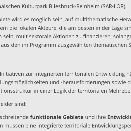
äischen Kulturpark Bliesbruck-Reinheim (SAR-LOR).
iete wird es möglich sein, auf multithematische Hera
 die lokalen Akteure, die am besten in der Lage si
in, multisektorale Aktionen zu finanzieren, solange si
ich aus den im Programm ausgewählten thematischen 
itiativen zur integrierten territorialen Entwicklung 
gsmöglichkeiten und -herausforderungen sowie der 
ationsstruktur in einer Logik der territorialen Mehr
elder sind:
rschreitende
funktionale Gebiete
und ihre
Entwick
 müssen eine integrierte territoriale Entwicklungsp