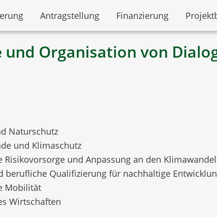
derung
Antragstellung
Finanzierung
Projekt
 und Organisation von Dialo
d Naturschutz
de und Klimaschutz
e Risikovorsorge und Anpassung an den Klimawandel
 berufliche Qualifizierung für nachhaltige Entwicklu
 Mobilität
es Wirtschaften