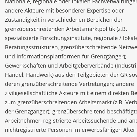
Nationale, regionale oder lokalen Fachverwaltunge
andere Akteure mit besonderer Expertise oder
Zuständigkeit in verschiedenen Bereichen der
grenzüberschreitenden Arbeitsmarktpolitik (z.B.
spezialisierte Forschungsinstitute, regionale / lokal
Beratungsstrukturen, grenzüberschreitende Netzwe
und Informationsplattformen für Grenzgänger);
Gewerkschaften und Arbeitgeberverbände (Industri
Handel, Handwerk) aus den Teilgebieten der GR so
deren grenzüberschreitende Vertretungen; andere
zivilgesellschaftliche Akteure mit einem direkten B
zum grenzüberschreitenden Arbeitsmarkt (z.B. Ver
der Grenzgänger); grenzüberschreitend beschäftigt
Arbeitnehmer, registrierte Arbeitssuchende und an
nichtregistrierte Personen im erwerbsfähigen Alter 