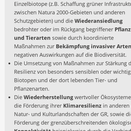
Einzelbiotope (z.B. Schaffung grüner Infrastrukt
zwischen Natura 2000-Gebieten und anderen
Schutzgebieten) und die
Wiederansiedlung
bedrohter oder im Rückgang begriffener
Pflanz
und Tierarten
sowie durch koordinierte
Maßnahmen zur
Bekämpfung invasiver Arte
negativen Auswirkungen auf die Biodiversität.
Die Umsetzung von Maßnahmen zur Stärkung d
Resilienz von besonders sensiblen oder wichti
Biotopen und der dort lebenden Tier- und
Pflanzenarten.
Die
Wiederherstellung
wertvoller Ökosystem
die Förderung ihrer
Klimaresilienz
in anderen
Natur- und Kulturlandschaften der GR, sowie di
Förderung der grenzüberschreitenden ökologi