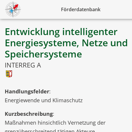
Förderdatenbank
Entwicklung intelligenter
Energiesysteme, Netze und
Speichersysteme
INTERREG A
Handlungsfelder
:
Energiewende und Klimaschutz
Kurzbeschreibung
:
Maßnahmen hinsichtlich Vernetzung der
grenzüberschreitend tätigen Akteure,