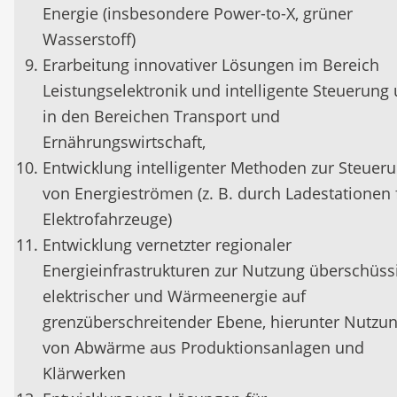
Energie (insbesondere Power-to-X, grüner
Wasserstoff)
Erarbeitung innovativer Lösungen im Bereich
Leistungselektronik und intelligente Steuerung u
in den Bereichen Transport und
Ernährungswirtschaft,
Entwicklung intelligenter Methoden zur Steuer
von Energieströmen (z. B. durch Ladestationen 
Elektrofahrzeuge)
Entwicklung vernetzter regionaler
Energieinfrastrukturen zur Nutzung überschüss
elektrischer und Wärmeenergie auf
grenzüberschreitender Ebene, hierunter Nutzu
von Abwärme aus Produktionsanlagen und
Klärwerken