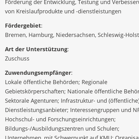
Förderung der Entwicklung, Testung und Verbesse
von Kreislaufprodukte und -dienstleistungen
Fördergebiet
:
Bremen, Hamburg, Niedersachsen, Schleswig-Holst
Art der Unterstützung
:
Zuschuss
Zuwendungsempfänger
:
Lokale öffentliche Behörden; Regionale
Gebietskörperschaften; Nationale öffentliche Behö
Sektorale Agenturen; Infrastruktur- und (öffentliche
Dienstleistungsanbieter; Interessengruppen und N
Hochschul- und Forschungseinrichtungen;
Bildungs-/Ausbildungszentren und Schulen;
Unternehmen, mit Schwerpunkt auf KMU; Organisa