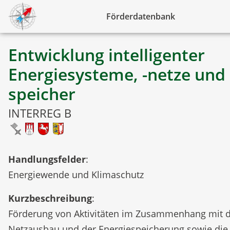
Förderdatenbank
Entwicklung intelligenter
Energiesysteme, -netze und 
speicher
INTERREG B
Handlungsfelder
:
Energiewende und Klimaschutz
Kurzbeschreibung
:
Förderung von Aktivitäten im Zusammenhang mit
Netzausbau und der Energiespeicherung sowie die