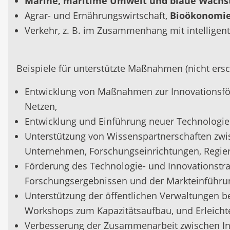
Marine, maritime Umwelt und blaue Wach
Agrar- und Ernährungswirtschaft,
Bioökonomi
Verkehr, z. B. im Zusammenhang mit intelligent
Beispiele für unterstützte Maßnahmen (nicht ersc
Entwicklung von Maßnahmen zur Innovationsför
Netzen,
Entwicklung und Einführung neuer Technologien
Unterstützung von Wissenspartnerschaften zw
Unternehmen, Forschungseinrichtungen, Regier
Förderung des Technologie- und Innovationstra
Forschungsergebnissen und der Markteinführu
Unterstützung der öffentlichen Verwaltungen bei
Workshops zum Kapazitätsaufbau, und Erleicht
Verbesserung der Zusammenarbeit zwischen Inno