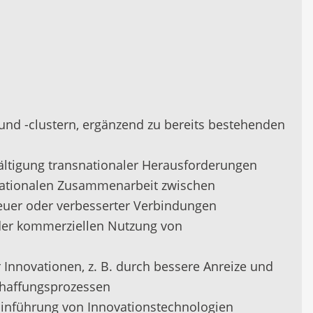
nd -clustern, ergänzend zu bereits bestehenden
ältigung transnationaler Herausforderungen
nationalen Zusammenarbeit zwischen
euer oder verbesserter Verbindungen
 der kommerziellen Nutzung von
r Innovationen, z. B. durch bessere Anreize und
chaffungsprozessen
Einführung von Innovationstechnologien