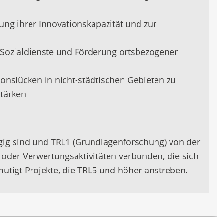
ng ihrer Innovationskapazität und zur
 Sozialdienste und Förderung ortsbezogener
onslücken in nicht-städtischen Gebieten zu
stärken
ngig sind und TRL1 (Grundlagenforschung) von der
oder Verwertungsaktivitäten verbunden, die sich
utigt Projekte, die TRL5 und höher anstreben.