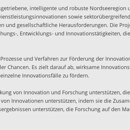
getriebene, intelligente und robuste Nordseeregion u
ienstleistungsinnovationen sowie sektorübergreifende
gen und gesellschaftliche Herausforderungen. Die Pro
ungs-, Entwicklungs- und Innovationstätigkeiten, di
r Prozesse und Verfahren zur Förderung der Innovatio
aler Chancen. Es zielt darauf ab, wirksame Innovation
inzelne Innovationsfälle zu fördern.
ung von Innovation und Forschung unterstützen, die 
ng von Innovationen unterstützen, indem sie die Zus
sergebnissen unterstützen, die Forschung auf den Ma