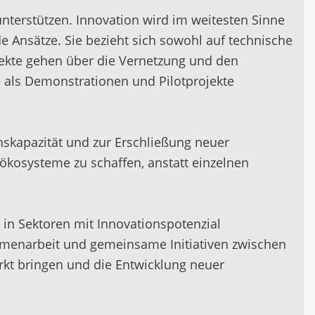
nterstützen. Innovation wird im weitesten Sinne
 Ansätze. Sie bezieht sich sowohl auf technische
jekte gehen über die Vernetzung und den
e als Demonstrationen und Pilotprojekte
nskapazität und zur Erschließung neuer
sökosysteme zu schaffen, anstatt einzelnen
in Sektoren mit Innovationspotenzial
ammenarbeit und gemeinsame Initiativen zwischen
rkt bringen und die Entwicklung neuer