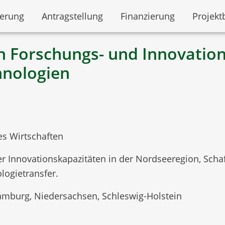
derung
Antragstellung
Finanzierung
Projekt
n Forschungs- und Innovatio
hnologien
es Wirtschaften
r Innovationskapazitäten in der Nordseeregion, Scha
logietransfer.
mburg, Niedersachsen, Schleswig-Holstein