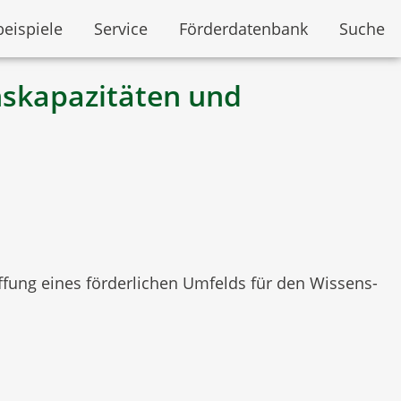
beispiele
Service
Förderdatenbank
Suche
nskapazitäten und
ffung eines förderlichen Umfelds für den Wissens-