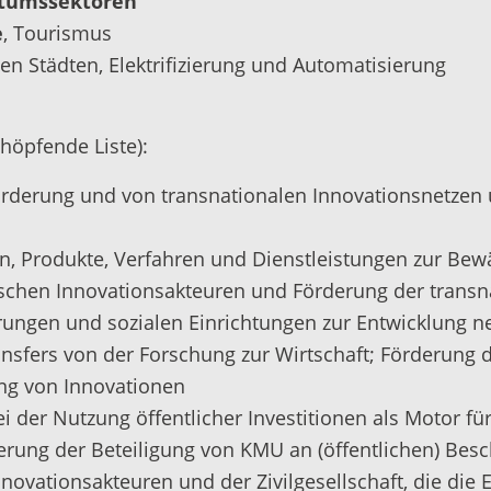
stumssektoren
e
, Tourismus
en Städten, Elektrifizierung und Automatisierung
höpfende Liste):
derung und von transnationalen Innovationsnetzen u
, Produkte, Verfahren und Dienstleistungen zur Bew
ischen Innovationsakteuren und Förderung der trans
ungen und sozialen Einrichtungen zur Entwicklung n
nsfers von der Forschung zur Wirtschaft; Förderung
ng von Innovationen
 der Nutzung öffentlicher Investitionen als Motor fü
erung der Beteiligung von KMU an (öffentlichen) Bes
vationsakteuren und der Zivilgesellschaft, die die 