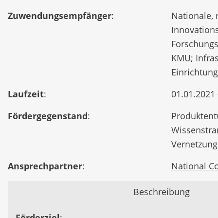
Zuwendungsempfänger
:
Nationale,
Innovation
Forschungs
KMU; Infras
Einrichtun
Laufzeit
:
01.01.2021 
Fördergegenstand
:
Produktent
Wissenstra
Vernetzung
Ansprechpartner
:
National Co
Beschreibung
Förderziel
: