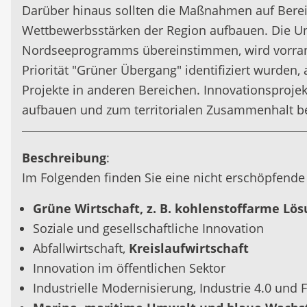
Darüber hinaus sollten die Maßnahmen auf Bereic
Wettbewerbsstärken der Region aufbauen. Die Un
Nordseeprogramms übereinstimmen, wird vorrang
Priorität "Grüner Übergang" identifiziert wurden, 
Projekte in anderen Bereichen. Innovationsprojekt
aufbauen und zum territorialen Zusammenhalt be
Beschreibung
:
Im Folgenden finden Sie eine nicht erschöpfende 
Grüne Wirtschaft, z. B. kohlenstoffarme Lö
Soziale und gesellschaftliche Innovation
Abfallwirtschaft,
Kreislaufwirtschaft
Innovation im öffentlichen Sektor
Industrielle Modernisierung, Industrie 4.0 und 