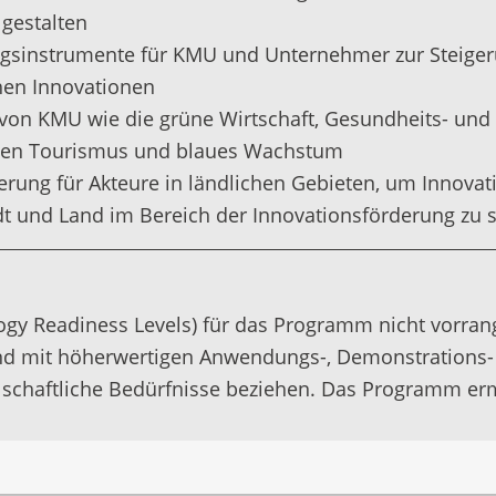
gestalten
gsinstrumente für KMU und Unternehmer zur Steigeru
hen Innovationen
von KMU wie die grüne Wirtschaft, Gesundheits- und
ichen Tourismus und blaues Wachstum
rung für Akteure in ländlichen Gebieten, um Innovati
t und Land im Bereich der Innovationsförderung zu 
ology Readiness Levels) für das Programm nicht vorra
sind mit höherwertigen Anwendungs-, Demonstrations- 
llschaftliche Bedürfnisse beziehen. Das Programm erm