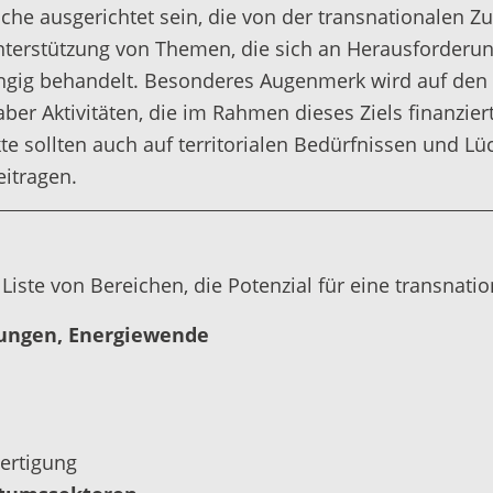
he ausgerichtet sein, die von der transnationalen Z
terstützung von Themen, die sich an Herausforderung
ig behandelt. Besonderes Augenmerk wird auf den 
aber Aktivitäten, die im Rahmen dieses Ziels finanzier
e sollten auch auf territorialen Bedürfnissen und Lü
itragen.
Liste von Bereichen, die Potenzial für eine transnat
sungen, Energiewende
Fertigung