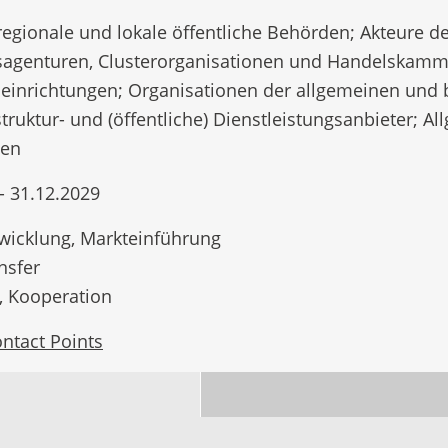
 regionale und lokale öffentliche Behörden; Akteure 
sagenturen, Clusterorganisationen und Handelskamme
einrichtungen; Organisationen der allgemeinen und b
truktur- und (öffentliche) Dienstleistungsanbieter; Al
gen
- 31.12.2029
wicklung, Markteinführung
nsfer
, Kooperation
ntact Points