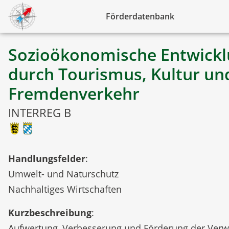
Förderdatenbank
Sozioökonomische Entwick
durch Tourismus, Kultur un
Fremdenverkehr
INTERREG B
Handlungsfelder
:
Umwelt- und Naturschutz
Nachhaltiges Wirtschaften
Kurzbeschreibung
:
Aufwertung, Verbesserung und Förderung der Verw