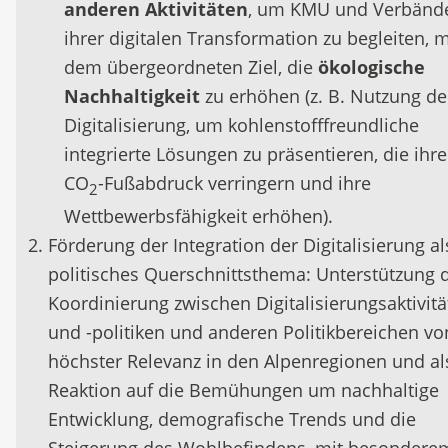
anderen Aktivitäten
, um KMU und Verbände
ihrer digitalen Transformation zu begleiten, m
dem übergeordneten Ziel, die
ökologische
Nachhaltigkeit
zu erhöhen (z. B. Nutzung de
Digitalisierung, um kohlenstofffreundliche
integrierte Lösungen zu präsentieren, die ihr
CO
-Fußabdruck verringern und ihre
2
Wettbewerbsfähigkeit erhöhen).
Förderung der Integration der Digitalisierung al
politisches Querschnittsthema: Unterstützung 
Koordinierung zwischen Digitalisierungsaktivit
und -politiken und anderen Politikbereichen vo
höchster Relevanz in den Alpenregionen und al
Reaktion auf die Bemühungen um nachhaltige
Entwicklung, demografische Trends und die
Steigerung des Wohlbefindens, mit besondere