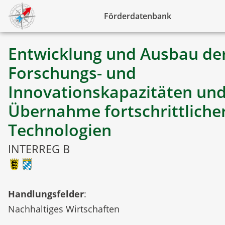
Förderdatenbank
Entwicklung und Ausbau de
Forschungs- und
Innovationskapazitäten un
Übernahme fortschrittliche
Technologien
INTERREG B
Handlungsfelder
:
Nachhaltiges Wirtschaften