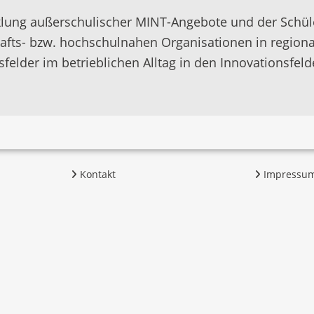
klung außerschulischer MINT-Angebote und der Schül
ts- bzw. hochschulnahen Organisationen in regional
elder im betrieblichen Alltag in den Innovationsfel
Kontakt
Impressu