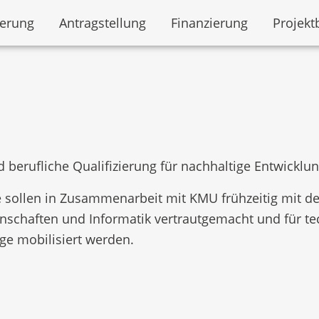
derung
Antragstellung
Finanzierung
Projekt
 berufliche Qualifizierung für nachhaltige Entwicklu
e sollen in Zusammenarbeit mit KMU frühzeitig mit d
nschaften und Informatik vertrautgemacht und für te
ge mobilisiert werden.