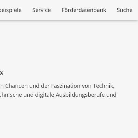
beispiele
Service
Förderdatenbank
Suche
ng
en Chancen und der Faszination von Technik,
chnische und digitale Ausbildungsberufe und