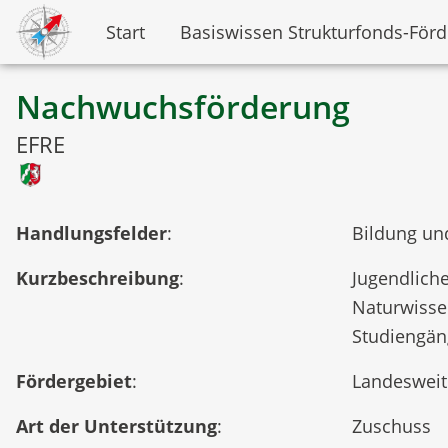
Start
Basiswissen Strukturfonds-För
Nachwuchsförderung
EFRE
Handlungsfelder
:
Bildung und
Kurzbeschreibung
:
Jugendlich
Naturwisse
Studiengän
Fördergebiet
:
Landesweit
Art der Unterstützung
:
Zuschuss