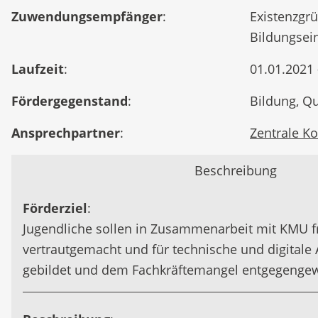
Zuwendungsempfänger
:
Existenzgr
Bildungsein
Laufzeit
:
01.01.2021 
Fördergegenstand
:
Bildung, Qu
Ansprechpartner
:
Zentrale Ko
Beschreibung
Förderziel
:
Jugendliche sollen in Zusammenarbeit mit KMU fr
vertrautgemacht und für technische und digital
gebildet und dem Fachkräftemangel entgegengew