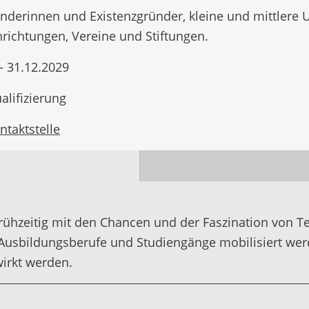
ünderinnen und Existenzgründer, kleine und mittlere
richtungen, Vereine und Stiftungen.
- 31.12.2029
alifizierung
ntaktstelle
ühzeitig mit den Chancen und der Faszination von T
e Ausbildungsberufe und Studiengänge mobilisiert we
irkt werden.