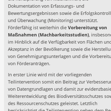
Dokumentation von Erfassungs- und
Bewertungsergebnissen sowie die Erfolgskontrol
und Überwachung (Monitoring) unterstützt.
Förderfähig ist weiterhin die
Vorbereitung von
Maßnahmen (Machbarkeitsstudien)
, insbeson
im Hinblick auf die Verfügbarkeit von Flächen un
Akzeptanz in der Bevölkerung sowie die Herstell
von Genehmigungsunterlagen und die Vorbereit
von Förderanträgen.
In erster Linie wird mit der vorliegenden
Teilintervention somit ein Beitrag zur Verbesser
von Datengrundlagen und damit zur evidenzbasi
Weiterentwicklung des Biodiversitätsschutzes so
des Ressourcenschutzes geleistet. Letztlich
berücksichtigt die Teilintervention neben dem Be