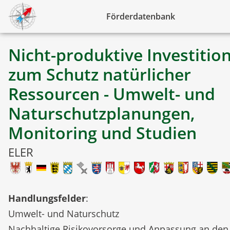
Förderdatenbank
Nicht-produktive Investitio
zum Schutz natürlicher
Ressourcen - Umwelt- und
Naturschutzplanungen,
Monitoring und Studien
ELER
Handlungsfelder
:
Umwelt- und Naturschutz
Nachhaltige Risikovorsorge und Anpassung an den