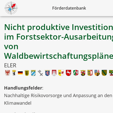
Förderdatenbank
Nicht produktive Investitio
im Forstsektor-Ausarbeitun
von
Waldbewirtschaftungsplän
ELER
Handlungsfelder
:
Nachhaltige Risikovorsorge und Anpassung an den
Klimawandel