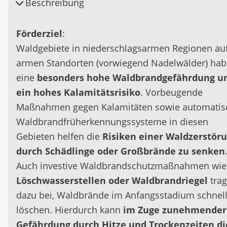
Beschreibung
Förderziel
:
Waldgebiete in niederschlagsarmen Regionen au
armen Standorten (vorwiegend Nadelwälder) ha
eine
besonders hohe Waldbrandgefährdung u
ein hohes Kalamitätsrisiko
. Vorbeugende
Maßnahmen gegen Kalamitäten sowie automatis
Waldbrandfrüherkennungssysteme in diesen
Gebieten helfen die
Risiken einer Waldzerstör
durch Schädlinge oder Großbrände zu senken
Auch investive Waldbrandschutzmaßnahmen wie
Löschwasserstellen oder Waldbrandriegel
tra
dazu bei, Waldbrände im Anfangsstadium schnell
löschen. Hierdurch kann
im Zuge zunehmender
Gefährdung durch Hitze und Trockenzeiten di