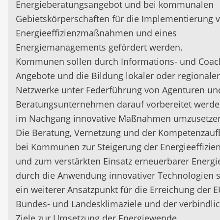
Energieberatungsangebot und bei kommunalen
Gebietskörperschaften für die Implementierung 
Energieeffizienzmaßnahmen und eines
Energiemanagements gefördert werden.
Kommunen sollen durch Informations- und Coac
Angebote und die Bildung lokaler oder regionaler
Netzwerke unter Federführung von Agenturen un
Beratungsunternehmen darauf vorbereitet werde
im Nachgang innovative Maßnahmen umzusetze
Die Beratung, Vernetzung und der Kompetenzau
bei Kommunen zur Steigerung der Energieeffizie
und zum verstärkten Einsatz erneuerbarer Energi
durch die Anwendung innovativer Technologien 
ein weiterer Ansatzpunkt für die Erreichung der E
Bundes- und Landesklimaziele und der verbindli
Ziele zur Umsetzung der Energiewende.