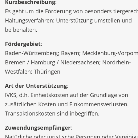
Kurzbeschreibung
:
Es geht um die Förderung von besonders tiergerec
Haltungsverfahren: Unterstützung umstellen und
beibehalten.
Fördergebiet
:
Baden-Württemberg; Bayern; Mecklenburg-Vorpo
Bremen / Hamburg / Niedersachsen; Nordrhein-
Westfalen; Thüringen
Art der Unterstützung
:
IVKS, d.h. Einheitskosten auf der Grundlage von
zusätzlichen Kosten und Einkommensverlusten.
Transaktionskosten sind inbegriffen.
Zuwendungsempfänger
:
Natürliche oder juristische Personen oder Vereini