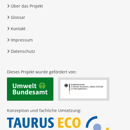
Größe und/oder Ausgestaltung von
Über das Projekt
Prämienrelevante Förderverpflichtungen:
Stall-/Liegeflächen, Außenklima
Glossar
Vorgaben zur Haltungsform nach Tierarten, z
Größe und/oder Ausgestaltung von
Kontakt
Stall-/Liegeflächen, Außenklima
Impressum
Datenschutz
Dieses Projekt wurde gefördert von:
Konzeption und fachliche Umsetzung: