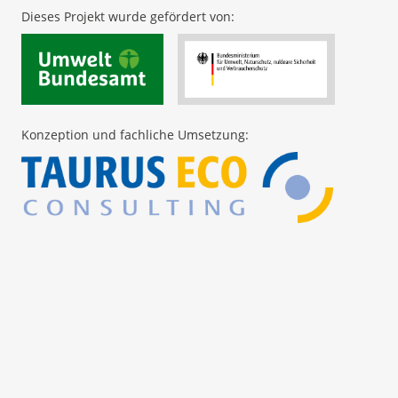
gemäß der Verordnung (EU) 2018/848
gemäß der Verordnung (EU) 2018/848
Dieses Projekt wurde gefördert von:
Konzeption und fachliche Umsetzung: