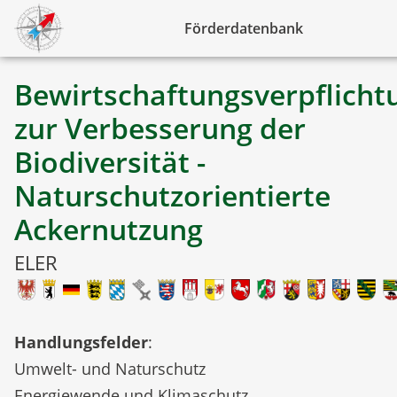
Förderdatenbank
Bewirtschaftungsverpflicht
zur Verbesserung der
Biodiversität -
Naturschutzorientierte
Ackernutzung
ELER
Handlungsfelder
:
Umwelt- und Naturschutz
Energiewende und Klimaschutz