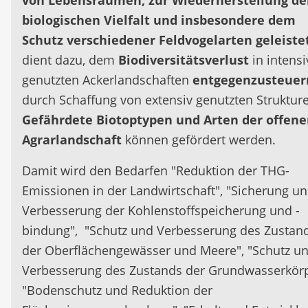
von Lebensräumen, zur Wiederherstellung de
biologischen Vielfalt und insbesondere dem
Schutz verschiedener Feldvogelarten geleiste
dient dazu, dem
Biodiversitätsverlust
in intensi
genutzten Ackerlandschaften
entgegenzusteuer
durch Schaffung von extensiv genutzten Struktur
Gefährdete Biotoptypen und Arten der offen
Agrarlandschaft
können gefördert werden.
Damit wird den Bedarfen "Reduktion der THG-
Emissionen in der Landwirtschaft", "Sicherung u
Verbesserung der Kohlenstoffspeicherung und -
bindung", "Schutz und Verbesserung des Zustan
der Oberflächengewässer und Meere", "Schutz u
Verbesserung des Zustands der Grundwasserkörp
"Bodenschutz und Reduktion der