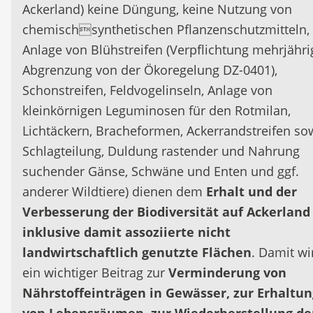
Ackerland) keine Düngung, keine Nutzung von
chemischsynthetischen Pflanzenschutzmitteln,
Anlage von Blühstreifen (Verpflichtung mehrjähri
Abgrenzung von der Ökoregelung DZ-0401),
Schonstreifen, Feldvogelinseln, Anlage von
kleinkörnigen Leguminosen für den Rotmilan,
Lichtäckern, Bracheformen, Ackerrandstreifen so
Schlagteilung, Duldung rastender und Nahrung
suchender Gänse, Schwäne und Enten und ggf.
anderer Wildtiere) dienen dem
Erhalt und der
Verbesserung der Biodiversität auf Ackerland
inklusive damit assoziierte nicht
landwirtschaftlich genutzte Flächen
. Damit wi
ein wichtiger Beitrag zur
Verminderung von
Nährstoffeinträgen in Gewässer, zur Erhaltun