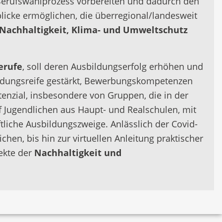
Berufswahlprozess vorbereiten und dadurch den
licke ermöglichen, die überregional/landesweit
Nachhaltigkeit, Klima- und Umweltschutz
erufe
, soll deren Ausbildungserfolg erhöhen und
bildungsreife gestärkt, Bewerbungskompetenzen
enzial, insbesondere von Gruppen, die in der
uf Jugendlichen aus Haupt- und Realschulen, mit
liche Ausbildungszweige. Anlässlich der Covid-
en, bis hin zur virtuellen Anleitung praktischer
ekte der
Nachhaltigkeit und