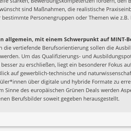
eife stärken, Bewerbungskompetenzen fördern, den 
wünscht sind Maßnahmen, die realistische Praxiseinb
r bestimmte Personengruppen oder Themen wie z.B.
nen allgemein, mit einem Schwerpunkt auf MINT-B
ch die vertiefende Berufsorientierung sollen die Aus
 werden. Um das Qualifizierungs- und Ausbildungspot
, besser zu erschließen, liegt ein besonderer Fokus a
lick auf gewerblich-technische und naturwissenschaft
er*innen über digitale und hybride Formate zu erreich
 Im Sinne des europäischen Grünen Deals werden Asp
enen Berufsbilder soweit gegeben herausgestellt.