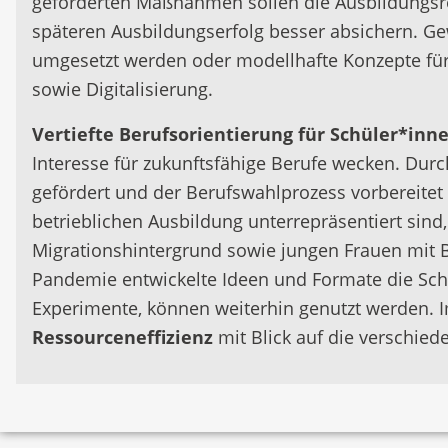
geförderten Maßnahmen sollen die Ausbildungsr
späteren Ausbildungserfolg besser absichern. Ge
umgesetzt werden oder modellhafte Konzepte fü
sowie Digitalisierung.
Vertiefte Berufsorientierung für Schüler*in
Interesse für zukunftsfähige Berufe wecken. Dur
gefördert und der Berufswahlprozess vorbereitet
betrieblichen Ausbildung unterrepräsentiert sind
Migrationshintergrund sowie jungen Frauen mit B
Pandemie entwickelte Ideen und Formate die Schül
Experimente, können weiterhin genutzt werden.
Ressourceneffizienz
mit Blick auf die verschied