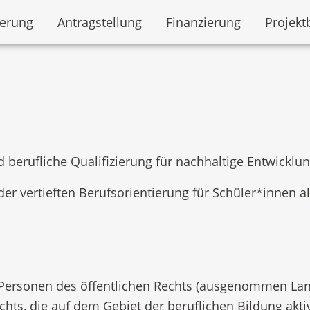
derung
Antragstellung
Finanzierung
Projekt
 berufliche Qualifizierung für nachhaltige Entwicklu
der vertieften Berufsorientierung für Schüler*innen 
e Personen des öffentlichen Rechts (ausgenommen Lan
chts, die auf dem Gebiet der beruflichen Bildung akti