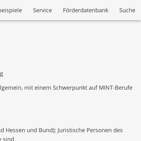
beispiele
Service
Förderdatenbank
Suche
ng
allgemein, mit einem Schwerpunkt auf MINT-Berufe
d Hessen und Bund); Juristische Personen des
v sind