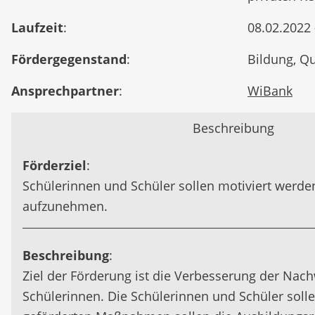
Laufzeit
:
08.02.2022 
Fördergegenstand
:
Bildung, Qu
Ansprechpartner
:
WiBank
Beschreibung
Förderziel
:
Schülerinnen und Schüler sollen motiviert werde
aufzunehmen.
Beschreibung
:
Ziel der Förderung ist die Verbesserung der Nac
Schülerinnen. Die Schülerinnen und Schüler solle