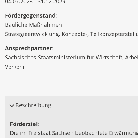
04.07.2023 - 31.12.2029
Fördergegenstand
:
Bauliche Maßnahmen
Strategieentwicklung, Konzepte-, Teilkonzepterstell
Ansprechpartner
:
Sächsisches Staatsministerium für Wirtschaft, Arbe
Verkehr
Beschreibung
Förderziel
:
Die im Freistaat Sachsen beobachtete Erwärmun