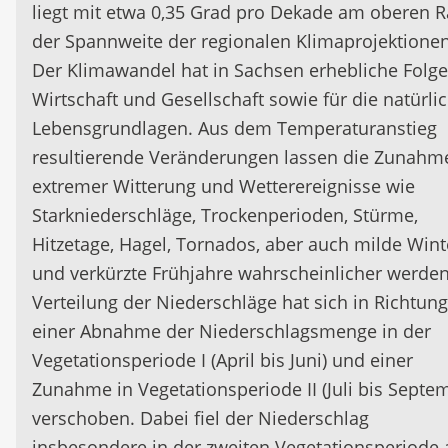
liegt mit etwa 0,35 Grad pro Dekade am oberen 
der Spannweite der regionalen Klimaprojektionen
Der Klimawandel hat in Sachsen erhebliche Folge
Wirtschaft und Gesellschaft sowie für die natürli
Lebensgrundlagen. Aus dem Temperaturanstieg
resultierende Veränderungen lassen die Zunahm
extremer Witterung und Wetterereignisse wie
Starkniederschläge, Trockenperioden, Stürme,
Hitzetage, Hagel, Tornados, aber auch milde Wint
und verkürzte Frühjahre wahrscheinlicher werden
Verteilung der Niederschläge hat sich in Richtung
einer Abnahme der Niederschlagsmenge in der
Vegetationsperiode I (April bis Juni) und einer
Zunahme in Vegetationsperiode II (Juli bis Septe
verschoben. Dabei fiel der Niederschlag
insbesondere in der zweiten Vegetationsperiode 