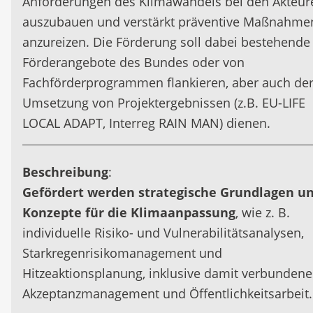
Anforderungen des Klimawandels bei den Akteur
auszubauen und verstärkt präventive Maßnahme
anzureizen. Die Förderung soll dabei bestehende
Förderangebote des Bundes oder von
Fachförderprogrammen flankieren, aber auch de
Umsetzung von Projektergebnissen (z.B. EU-LIFE
LOCAL ADAPT, Interreg RAIN MAN) dienen.
Beschreibung
:
Gefördert werden strategische Grundlagen u
Konzepte für die Klimaanpassung
, wie z. B.
individuelle Risiko- und Vulnerabilitätsanalysen,
Starkregenrisikomanagement und
Hitzeaktionsplanung, inklusive damit verbundene
Akzeptanzmanagement und Öffentlichkeitsarbeit.