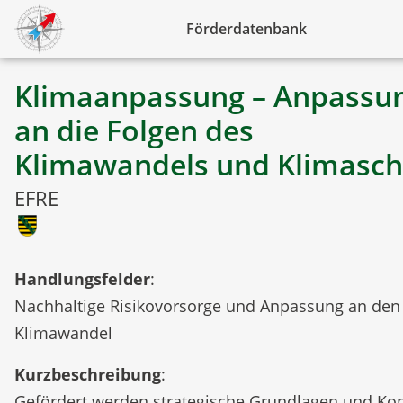
Förderdatenbank
Klimaanpassung – Anpassu
an die Folgen des
Klimawandels und Klimasch
EFRE
Handlungsfelder
:
Nachhaltige Risikovorsorge und Anpassung an den
Klimawandel
Kurzbeschreibung
:
Gefördert werden strategische Grundlagen und Ko