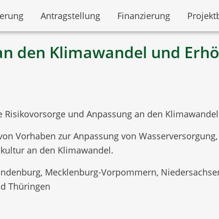
derung
Antragstellung
Finanzierung
Projekt
n den Klimawandel und Erhöh
e Risikovorsorge und Anpassung an den Klimawandel
von Vorhaben zur Anpassung von Wasserversorgung
akultur an den Klimawandel.
andenburg, Mecklenburg-Vorpommern, Niedersachsen,
nd Thüringen