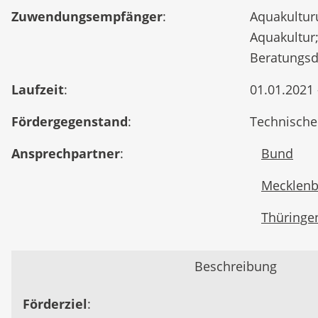
Zuwendungsempfänger
:
Aquakultur
Aquakultur
Beratungsd
Laufzeit
:
01.01.2021 
Fördergegenstand
:
Technische
Ansprechpartner
:
Bund
Mecklen
Thüringe
Beschreibung
Förderziel
: