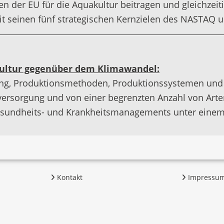
n der EU für die Aquakultur beitragen und gleichzei
t seinen fünf strategischen Kernzielen des NASTAQ u
kultur gegenüber dem Klimawandel:
 Produktionsmethoden, Produktionssystemen und Art
rsorgung und von einer begrenzten Anzahl von Arten
Gesundheits- und Krankheitsmanagements unter einem
Kontakt
Impressu