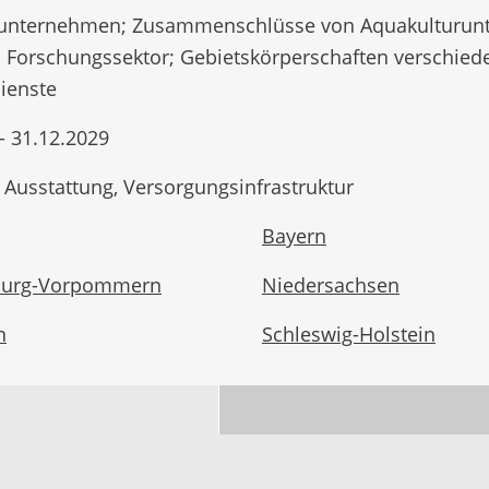
unternehmen; Zusammenschlüsse von Aquakulturunt
; Forschungssektor; Gebietskörperschaften verschied
ienste
- 31.12.2029
 Ausstattung, Versorgungsinfrastruktur
Bayern
burg-Vorpommern
Niedersachsen
n
Schleswig-Holstein