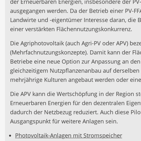
der Erneuerbaren Energien, insbesondere der PV
ausgegangen werden. Da der Betrieb einer PV-FFA t
Landwirte und -eigentümer Interesse daran, die B
einer verstärkten Flächennutzungskonkurrenz.
Die Agriphotovoltaik (auch Agri-PV oder APV) bez
(Mehrfachnutzungskonzepte). Damit kann der Fläch
Betriebe eine neue Option zur Anpassung an den 
gleichzeitigem Nutzpflanzenanbau auf derselben 
mehrjährige Kulturen angebaut werden oder eine 
Die APV kann die Wertschöpfung in der Region s
Erneuerbaren Energien für den dezentralen Eigenv
dadurch der Netzbezug reduziert. Auch diese Pi
Ausgangspunkt für weitere Anlagen sein.
Photovoltaik-Anlagen mit Stromspeicher