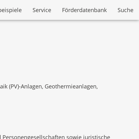
beispiele
Service
Förderdatenbank
Suche
aik (PV)-Anlagen, Geothermieanlagen,
 Personengesellschaften sowie juristische