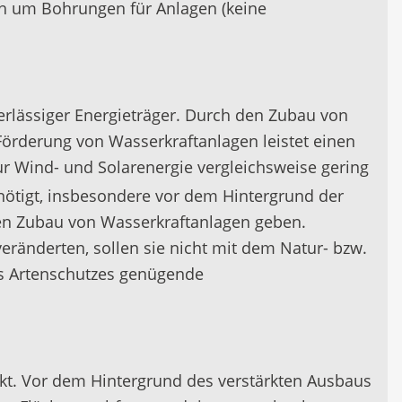
uch um Bohrungen für Anlagen (keine
uverlässiger Energieträger. Durch den Zubau von
örderung von Wasserkraftanlagen leistet einen
r Wind- und Solarenergie vergleichsweise gering
nötigt, insbesondere vor dem Hintergrund der
inen Zubau von Wasserkraftanlagen geben.
ränderten, sollen sie nicht mit dem Natur- bzw.
es Artenschutzes genügende
nkt. Vor dem Hintergrund des verstärkten Ausbaus