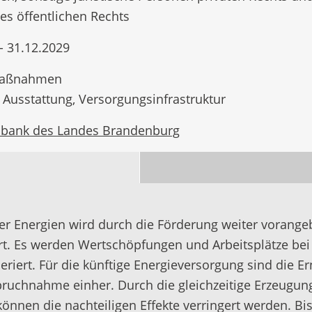
es öffentlichen Rechts
- 31.12.2029
Maßnahmen
 Ausstattung, Versorgungsinfrastruktur
nsbank des Landes Brandenburg
r Energien wird durch die Förderung weiter vorange
art. Es werden Wertschöpfungen und Arbeitsplätze be
riert. Für die künftige Energieversorgung sind die E
pruchnahme einher. Durch die gleichzeitige Erzeugung
önnen die nachteiligen Effekte verringert werden. 