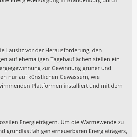
tabile Energieversorgung in Brandenburg durch
e Lausitz vor der Herausforderung, den
gen auf ehemaligen Tagebauflächen stellen ein
 Energiegewinnung zur Gewinnung grüner und
llen nur auf künstlichen Gewässern, wie
chwimmenden Plattformen installiert und mit dem
ossilen Energieträgern. Um die Wärmewende zu
und grundlastfähigen erneuerbaren Energieträgers,