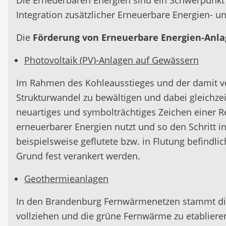
Die Erneuerbaren Energien sind ein Schwerpunkt d
Integration zusätzlicher Erneuerbare Energien- u
Die
Förderung von Erneuerbare Energien-Anl
Photovoltaik (PV)-Anlagen auf Gewässern
Im Rahmen des Kohleausstieges und der damit ver
Strukturwandel zu bewältigen und dabei gleichze
neuartiges und symbolträchtiges Zeichen einer R
erneuerbarer Energien nutzt und so den Schritt i
beispielsweise geflutete bzw. in Flutung befindl
Grund fest verankert werden.
Geothermieanlagen
In den Brandenburg Fernwärmenetzen stammt di
vollziehen und die grüne Fernwärme zu etablieren