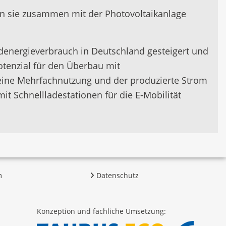
nn sie zusammen mit der Photovoltaikanlage
Endenergieverbrauch in Deutschland gesteigert und
otenzial für den Überbau mit
 eine Mehrfachnutzung und der produzierte Strom
t Schnellladestationen für die E-Mobilität
m
Datenschutz
Konzeption und fachliche Umsetzung: