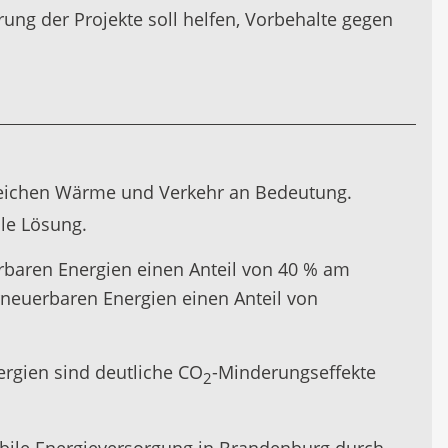
rung der Projekte soll helfen, Vorbehalte gegen
reichen Wärme und Verkehr an Bedeutung.
le Lösung.
rbaren Energien einen Anteil von 40 % am
rneuerbaren Energien einen Anteil von
ergien sind deutliche CO
-Minderungseffekte
2