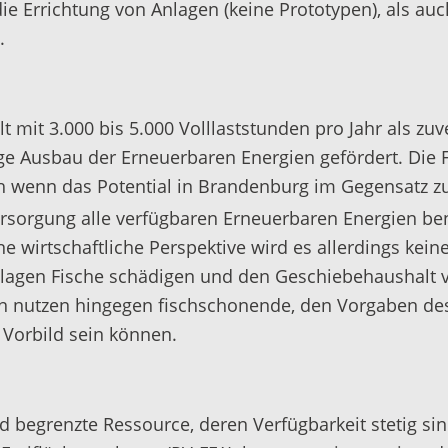
ie Errichtung von Anlagen (keine Prototypen), als a
.
lt mit 3.000 bis 5.000 Volllaststunden pro Jahr als z
e Ausbau der Erneuerbaren Energien gefördert. Die F
 wenn das Potential in Brandenburg im Gegensatz zu
ersorgung alle verfügbaren Erneuerbaren Energien be
ne wirtschaftliche Perspektive wird es allerdings ke
agen Fische schädigen und den Geschiebehaushalt ve
gen nutzen hingegen fischschonende, den Vorgaben d
 Vorbild sein können.
d begrenzte Ressource, deren Verfügbarkeit stetig si