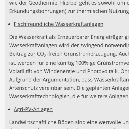
wie der Geothermie. Hierbei geht es sowohl um d
Erkundungsbohrungen) zur thermischen Nutzung
Fischfreundliche Wasserkraftanlagen
Die Wasserkraft als Erneuerbarer Energieträger gi
Wasserkraftanlagen wird der zwingend notwendig
Beitrag zur CO
-freien Grünstromerzeugung. Auch
2
ist, werden für eine künftig 100%ige Grünstromv
Volatilität von Windenergie und Photovoltaik. Oh
Aufgrund der Argumentation, dass Wasserkraftanl
Artenschutz vereinbar sein. Die geplanten Anla
Wasserkrafttechnologien, die für weitere Anlagen
Agri-PV-Anlagen
Landwirtschaftliche Böden sind eine wertvolle un