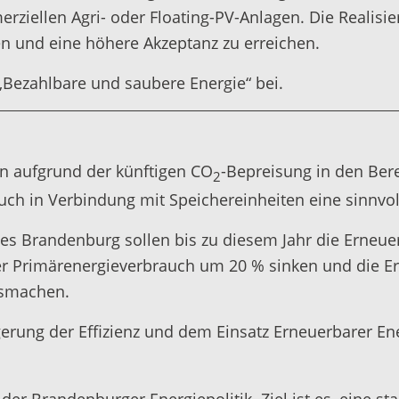
rziellen Agri- oder Floating-PV-Anlagen. Die Realisie
n und eine höhere Akzeptanz zu erreichen.
Bezahlbare und saubere Energie“ bei.
n aufgrund der künftigen CO
-Bepreisung in den Be
2
uch in Verbindung mit Speichereinheiten eine sinnvol
es Brandenburg sollen bis zu diesem Jahr die Erneue
er Primärenergieverbrauch um 20 % sinken und die E
usmachen.
gerung der Effizienz und dem Einsatz Erneuerbarer En