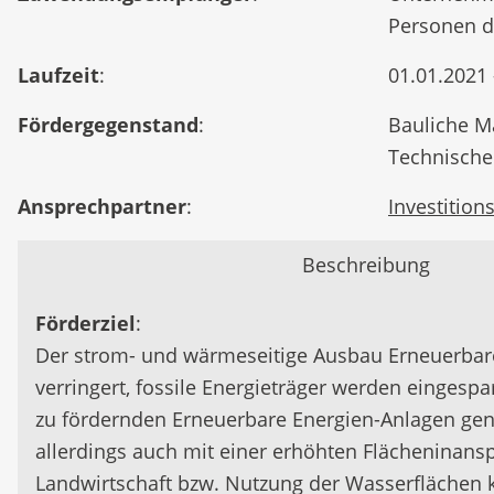
Personen d
Laufzeit
:
01.01.2021 
Fördergegenstand
:
Bauliche 
Technische
Ansprechpartner
:
Investitio
Beschreibung
Förderziel
:
Der strom- und wärmeseitige Ausbau Erneuerbare
verringert, fossile Energieträger werden eingesp
zu fördernden Erneuerbare Energien-Anlagen gene
allerdings auch mit einer erhöhten Flächeninans
Landwirtschaft bzw. Nutzung der Wasserflächen k