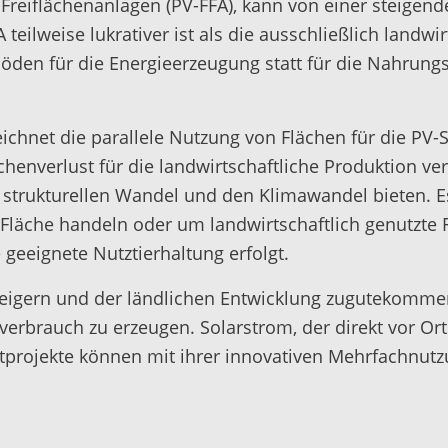
-Freiflächenanlagen (PV-FFA), kann von einer steige
eilweise lukrativer ist als die ausschließlich landwi
öden für die Energieerzeugung statt für die Nahrung
eichnet die parallele Nutzung von Flächen für die PV
enverlust für die landwirtschaftliche Produktion ver
strukturellen Wandel und den Klimawandel bieten. E
Fläche handeln oder um landwirtschaftlich genutzte 
geeignete Nutztierhaltung erfolgt.
teigern und der ländlichen Entwicklung zugutekomme
erbrauch zu erzeugen. Solarstrom, der direkt vor Ort 
lotprojekte können mit ihrer innovativen Mehrfachnu