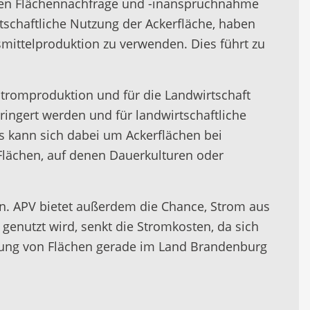
nden Flächennachfrage und -inanspruchnahme
rtschaftliche Nutzung der Ackerfläche, haben
smittelproduktion zu verwenden. Dies führt zu
-Stromproduktion und für die Landwirtschaft
ringert werden und für landwirtschaftliche
s kann sich dabei um Ackerflächen bei
Flächen, auf denen Dauerkulturen oder
n. APV bietet außerdem die Chance, Strom aus
genutzt wird, senkt die Stromkosten, da sich
tzung von Flächen gerade im Land Brandenburg