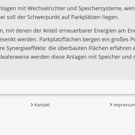
kanlagen mit Wechselrichter und Speichersysteme, we
i soll der Schwerpunkt auf Parkplätzen liegen.
ieren, mit denen der Anteil erneuerbarer Energien am 
gesenkt werden. Parkplatzflächen bergen ein großes P
re Synergieeffekte: die überbauten Flächen erfahren
dealerweise werden diese Anlagen mit Speicher und mi
Kontakt
Impressu