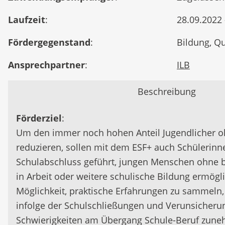
Laufzeit
:
28.09.2022 
Fördergegenstand
:
Bildung, Qu
Ansprechpartner
:
ILB
Beschreibung
Förderziel
:
Um den immer noch hohen Anteil Jugendlicher o
reduzieren, sollen mit dem ESF+ auch Schülerin
Schulabschluss geführt, jungen Menschen ohne 
in Arbeit oder weitere schulische Bildung ermögl
Möglichkeit, praktische Erfahrungen zu sammeln
infolge der Schulschließungen und Verunsicherun
Schwierigkeiten am Übergang Schule-Beruf zun