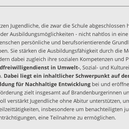
tzen Jugendliche, die zwar die Schule abgeschlossen 
nder Ausbildungsmöglichkeiten - nicht nahtlos in ein
Menschen persönliche und berufsorientierende Grundla
aben. Sie stärken die Ausbildungsfähigkeit durch die M
dern dabei zugleich ihre sozialen Kompetenzen und P
dfreiwilligendienst in Umwelt-
, Sozial- und Kultu
n.
Dabei liegt ein inhaltlicher Schwerpunkt auf 
ildung für Nachhaltige Entwicklung
bei und eröffn
örderung zielt insgesamt auf Brandenburgerinnen un
ll verstärkt Jugendliche ohne Abitur unterstützen, u
ilzeittätigkeiten, insbesondere um benachteiligten 
trächtigungen, eine Teilnahme zu ermöglichen.