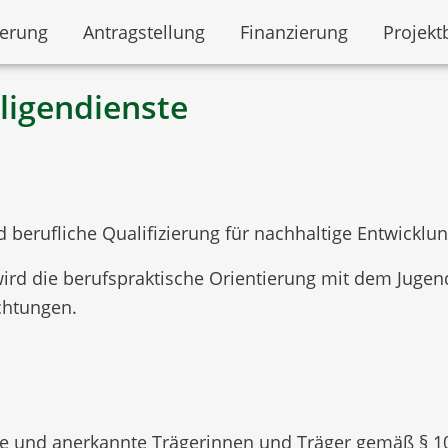
derung
Antragstellung
Finanzierung
Projekt
ligendienste
 berufliche Qualifizierung für nachhaltige Entwicklu
ird die berufspraktische Orientierung mit dem Jugend
chtungen.
e und anerkannte Trägerinnen und Träger gemäß § 10