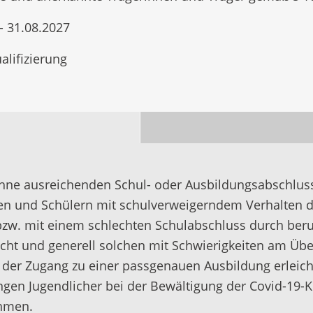
- 31.08.2027
alifizierung
hne ausreichenden Schul- oder Ausbildungsabschluss
nen und Schülern mit schulverweigerndem Verhalten d
bzw. mit einem schlechten Schulabschluss durch b
icht und generell solchen mit Schwierigkeiten am Üb
, der Zugang zu einer passgenauen Ausbildung erleic
gen Jugendlicher bei der Bewältigung der Covid-19-
ehmen.