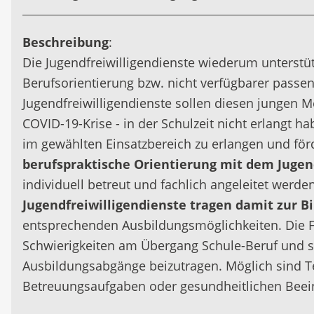
Beschreibung
:
Die Jugendfreiwilligendienste wiederum unterstü
Berufsorientierung bzw. nicht verfügbarer passe
Jugendfreiwilligendienste sollen diesen jungen 
COVID-19-Krise - in der Schulzeit nicht erlangt h
im gewählten Einsatzbereich zu erlangen und för
berufspraktische Orientierung mit dem Jugen
individuell betreut und fachlich angeleitet werde
Jugendfreiwilligendienste tragen damit zur B
entsprechenden Ausbildungsmöglichkeiten. Die F
Schwierigkeiten am Übergang Schule-Beruf und so
Ausbildungsabgänge beizutragen. Möglich sind Te
Betreuungsaufgaben oder gesundheitlichen Beein