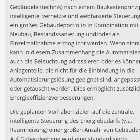
Gebäudeleittechnik) nach einem Baukastenprinzi
intelligente, vernetzte und webbasierte Steuerung
ein großes Gebäudeportfolio in Kombination mit
Neubau, Bestandssanierung und/oder als
Einzelmaßnahme ermöglicht werden. Wenn sinnv
kann in diesem Zusammenhang die Automatisie
auch die Beleuchtung adressieren oder es könne
Anlagenteile, die nicht für die Einbindung in die
Automatisierungslösung geeignet sind, angepass
oder getauscht werden. Dies ermöglicht zusätzli
Energieeffizienzverbesserungen.
Die geplanten Vorhaben zielen auf die zentrale,
intelligente Steuerung des Energiebedarfs (v.a.
Raumheizung) einer großen Anzahl von Gebäude
Auf Gebäudeebene wird eine standardisierte