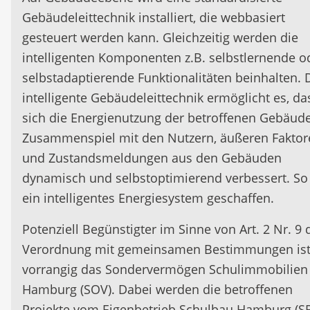
Gebäudeleittechnik installiert, die webbasiert
gesteuert werden kann. Gleichzeitig werden die
intelligenten Komponenten z.B. selbstlernende o
selbstadaptierende Funktionalitäten beinhalten. 
intelligente Gebäudeleittechnik ermöglicht es, da
sich die Energienutzung der betroffenen Gebäud
Zusammenspiel mit den Nutzern, äußeren Faktor
und Zustandsmeldungen aus den Gebäuden
dynamisch und selbstoptimierend verbessert. So
ein intelligentes Energiesystem geschaffen.
Potenziell Begünstigter im Sinne von Art. 2 Nr. 9 
Verordnung mit gemeinsamen Bestimmungen is
vorrangig das Sondervermögen Schulimmobilien
Hamburg (SOV). Dabei werden die betroffenen
Projekte vom Eigenbetrieb Schulbau Hamburg (S