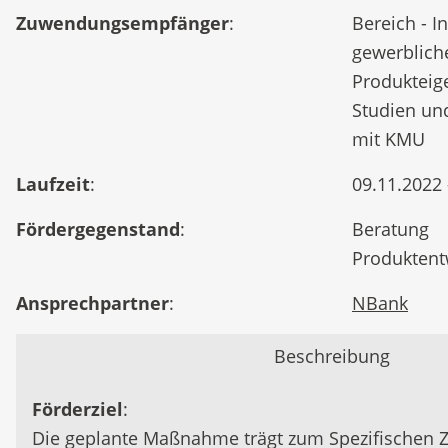
Zuwendungsempfänger
:
Bereich - I
gewerbliche
Produkteig
Studien un
mit KMU
Laufzeit
:
09.11.2022 
Fördergegenstand
:
Beratung
Produktent
Ansprechpartner
:
NBank
Beschreibung
Förderziel
:
Die geplante Maßnahme trägt zum Spezifischen 