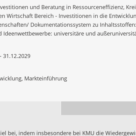
nvestitionen und Beratung in Ressourceneffizienz, Kr
n Wirtschaft Bereich - Investitionen in die Entwick
enschaften/ Dokumentationssystem zu Inhaltsstoffen:
d Ideenwettbewerbe: universitäre und außeruniversi
- 31.12.2029
wicklung, Markteinführung
Ziel bei, indem insbesondere bei KMU die Wiedergew