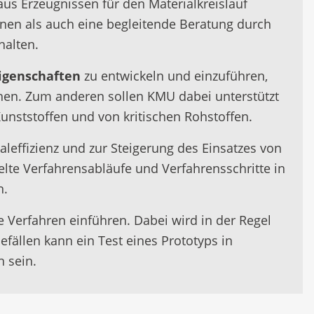
aus Erzeugnissen für den Materialkreislauf
nen als auch eine begleitende Beratung durch
halten.
igenschaften
zu entwickeln und einzuführen,
öhen. Zum anderen sollen KMU dabei unterstützt
unststoffen und von kritischen Rohstoffen.
leffizienz und zur Steigerung des Einsatzes von
elte Verfahrensabläufe und Verfahrensschritte in
n.
e Verfahren einführen. Dabei wird in der Regel
fällen kann ein Test eines Prototyps in
 sein.