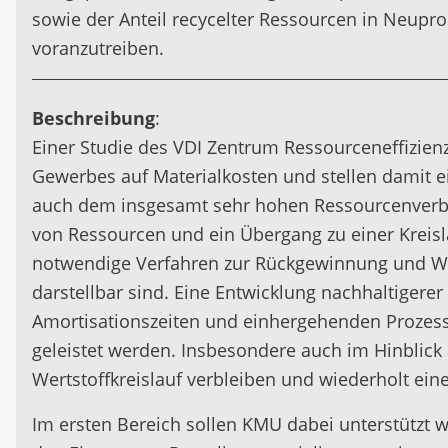
sowie der Anteil recycelter Ressourcen in Neuprod
voranzutreiben.
Beschreibung
:
Einer Studie des VDI Zentrum Ressourceneffizien
Gewerbes auf Materialkosten und stellen damit e
auch dem insgesamt sehr hohen Ressourcenverbrau
von Ressourcen und ein Übergang zu einer Kreislau
notwendige Verfahren zur Rückgewinnung und Wie
darstellbar sind. Eine Entwicklung nachhaltiger
Amortisationszeiten und einhergehenden Prozessr
geleistet werden. Insbesondere auch im Hinblick 
Wertstoffkreislauf verbleiben und wiederholt ein
Im ersten Bereich sollen KMU dabei unterstützt 