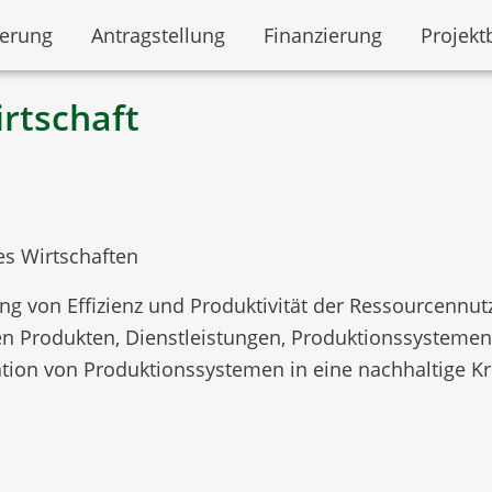
derung
Antragstellung
Finanzierung
Projekt
rtschaft
es Wirtschaften
ng von Effizienz und Produktivität der Ressourcennut
en Produkten, Dienstleistungen, Produktionssysteme
ion von Produktionssystemen in eine nachhaltige Kre