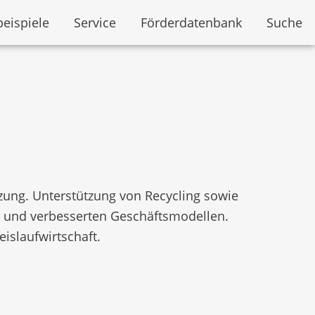
beispiele
Service
Förderdatenbank
Suche
zung. Unterstützung von Recycling sowie
n und verbesserten Geschäftsmodellen.
islaufwirtschaft.