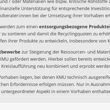
und / oder Materialien wie bspw. kritische Rohstoffe 
anzielle Unterstützung für entsprechende Investitio
zberater:innen bei der Umsetzung ihrer Vorhaben er
t werden zum einen
entsorgungsbezogene Produkte
r zu sortieren und damit die Recyclingquoten zu erh
en ihrer Produkte zu entwickeln, insbesondere von K
ttbewerbe
zur Steigerung der Ressourcen- und Materia
MU gefördert werden. Hierbei sollen bereits entwick
Kreislaufführung neu kombiniert und erprobt werde
 Vorhaben liegen, bei denen KMU technisch ausgereift
chen Erfordernisse erfolgen müssen. Nur in Ausnahme
s untergeordneter Aspekt in einem Vorhaben enthalten