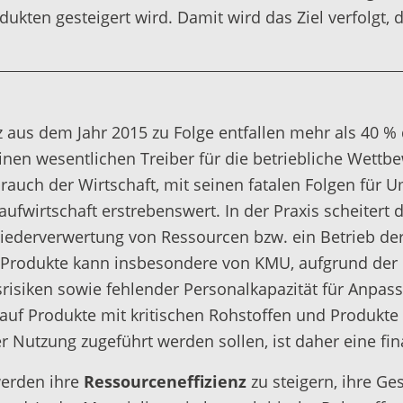
ukten gesteigert wird. Damit wird das Ziel verfolgt, 
z aus dem Jahr 2015 zu Folge entfallen mehr als 40 %
inen wesentlichen Treiber für die betriebliche Wettb
ch der Wirtschaft, mit seinen fatalen Folgen für Umw
fwirtschaft erstrebenswert. In der Praxis scheitert d
derverwertung von Ressourcen bzw. ein Betrieb der
er Produkte kann insbesondere von KMU, aufgrund der 
isiken sowie fehlender Personalkapazität für Anpass
auf Produkte mit kritischen Rohstoffen und Produkte 
er Nutzung zugeführt werden sollen, ist daher eine fi
werden ihre
Ressourceneffizienz
zu steigern, ihre Ges