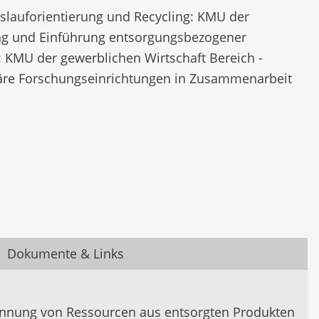
eislauforientierung und Recycling: KMU der
lung und Einführung entsorgungsbezogener
 KMU der gewerblichen Wirtschaft Bereich -
täre Forschungseinrichtungen in Zusammenarbeit
Dokumente & Links
innung von Ressourcen aus entsorgten Produkten