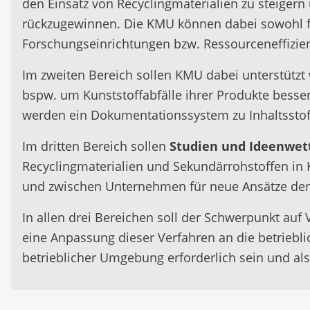
den Einsatz von Recyclingmaterialien zu steigern 
rückzugewinnen. Die KMU können dabei sowohl fin
Forschungseinrichtungen bzw. Ressourceneffizien
Im zweiten Bereich sollen KMU dabei unterstütz
bspw. um Kunststoffabfälle ihrer Produkte besse
werden ein Dokumentationssystem zu Inhaltsstoff
Im dritten Bereich sollen
Studien und Ideenwe
Recyclingmaterialien und Sekundärrohstoffen in K
und zwischen Unternehmen für neue Ansätze der 
In allen drei Bereichen soll der Schwerpunkt auf
eine Anpassung dieser Verfahren an die betriebli
betrieblicher Umgebung erforderlich sein und al