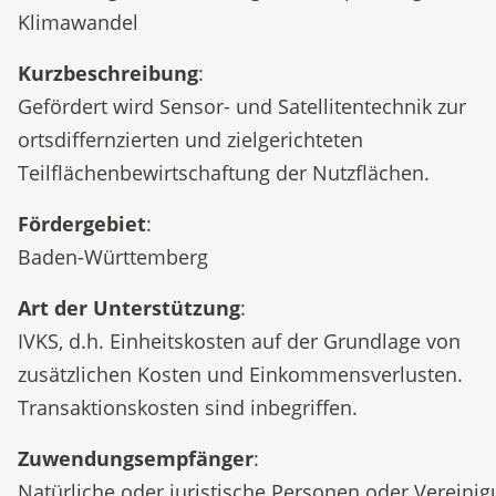
Klimawandel
Kurzbeschreibung
:
Gefördert wird Sensor- und Satellitentechnik zur
ortsdiffernzierten und zielgerichteten
Teilflächenbewirtschaftung der Nutzflächen.
Fördergebiet
:
Baden-Württemberg
Art der Unterstützung
:
IVKS, d.h. Einheitskosten auf der Grundlage von
zusätzlichen Kosten und Einkommensverlusten.
Transaktionskosten sind inbegriffen.
Zuwendungsempfänger
:
Natürliche oder juristische Personen oder Vereini