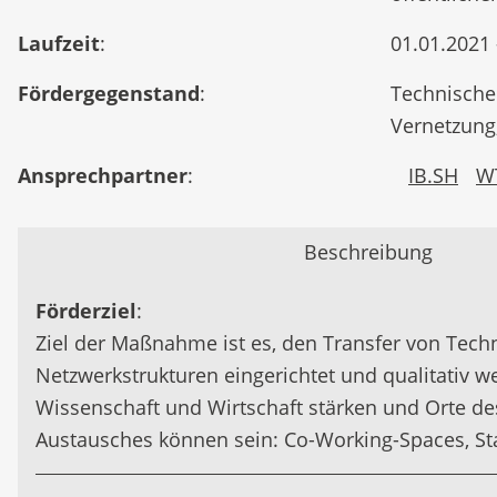
Laufzeit
:
01.01.2021 
Fördergegenstand
:
Technische
Vernetzung
Ansprechpartner
:
IB.SH
W
Beschreibung
Förderziel
:
Ziel der Maßnahme ist es, den Transfer von Techn
Netzwerkstrukturen eingerichtet und qualitativ 
Wissenschaft und Wirtschaft stärken und Orte de
Austausches können sein: Co-Working-Spaces, Sta