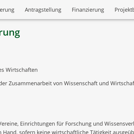
derung
Antragstellung
Finanzierung
Projekt
erung
es Wirtschaften
der Zusammenarbeit von Wissenschaft und Wirtschaft
Vereine, Einrichtungen für Forschung und Wissensver
n Hand, sofern keine wirtschaftliche Tätigkeit ausge