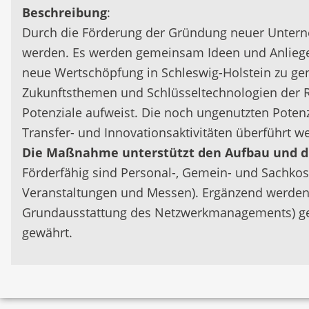
Beschreibung
:
Durch die Förderung der Gründung neuer Unterne
werden. Es werden gemeinsam Ideen und Anliegen
neue Wertschöpfung in Schleswig-Holstein zu gene
Zukunftsthemen und Schlüsseltechnologien der R
Potenziale aufweist. Die noch ungenutzten Potenz
Transfer- und Innovationsaktivitäten überführt w
Die Maßnahme unterstützt den Aufbau und d
Förderfähig sind Personal-, Gemein- und Sachkost
Veranstaltungen und Messen). Ergänzend werden a
Grundausstattung des Netzwerkmanagements) gefö
gewährt.