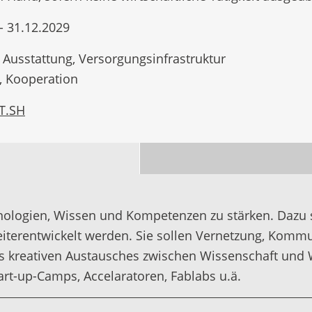
- 31.12.2029
 Ausstattung, Versorgungsinfrastruktur
, Kooperation
T.SH
ologien, Wissen und Kompetenzen zu stärken. Dazu so
weiterentwickelt werden. Sie sollen Vernetzung, Kom
s kreativen Austausches zwischen Wissenschaft und W
rt-up-Camps, Accelaratoren, Fablabs u.ä.