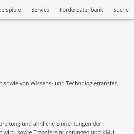
beispiele
Service
Förderdatenbank
Suche
 sowie von Wissens- und Technologietransfer.
breitung und ähnliche Einrichtungen der
übt wird, sowie Transfereinrichtungen und KMU