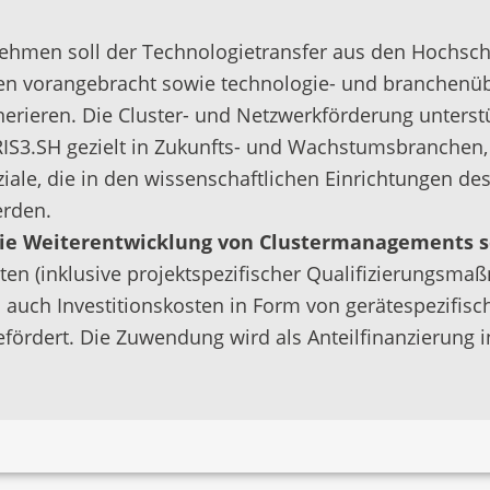
hmen soll der Technologietransfer aus den Hochsch
 vorangebracht sowie technologie- und branchenübe
rieren. Die Cluster- und Netzwerkförderung unterstüt
IS3.SH gezielt in Zukunfts- und Wachstumsbranchen, 
iale, die in den wissenschaftlichen Einrichtungen de
erden.
ie Weiterentwicklung von Clustermanagements so
en (inklusive projektspezifischer Qualifizierungsma
uch Investitionskosten in Form von gerätespezifisch
rdert. Die Zuwendung wird als Anteilfinanzierung i