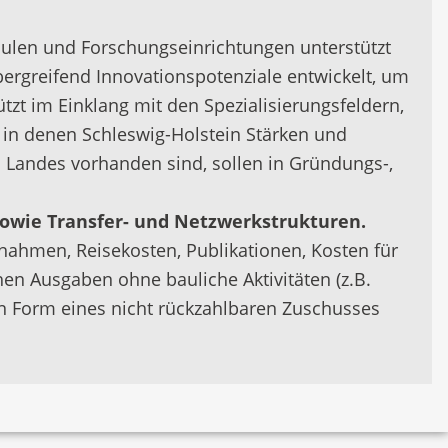
ulen und Forschungseinrichtungen unterstützt
rgreifend Innovationspotenziale entwickelt, um
zt im Einklang mit den Spezialisierungsfeldern,
in denen Schleswig-Holstein Stärken und
s Landes vorhanden sind, sollen in Gründungs-,
wie Transfer- und Netzwerkstrukturen.
ßnahmen, Reisekosten, Publikationen, Kosten für
en Ausgaben ohne bauliche Aktivitäten (z.B.
n Form eines nicht rückzahlbaren Zuschusses